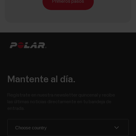
Primeros pasos
Mantente al día.
Regístrate en nuestra newsletter quincenal y recibe
las últimas noticias directamente en tu bandeja de
entrada.