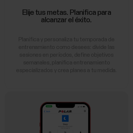
Elije tus metas. Planifica para
alcanzar el éxito.
Planifica y personaliza tu temporada de
entrenamiento como desees: divide las
sesiones en períodos, define objetivos
semanales, planifica entrenamiento
especializados y crea planes a tu medida.