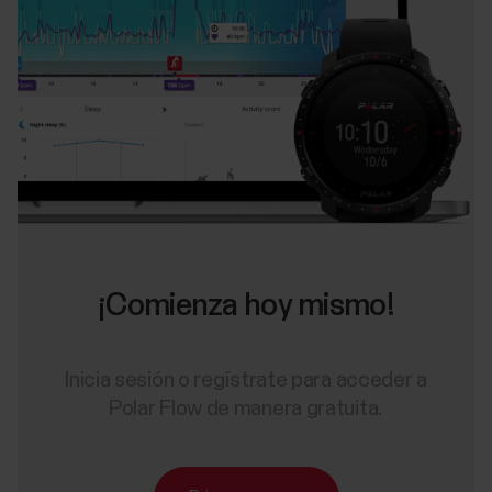
¡Comienza hoy mismo!
Inicia sesión o regístrate para acceder a
Polar Flow de manera gratuita.