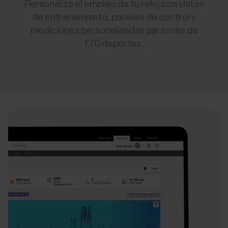
Personaliza el empleo de tu reloj con vistas
de entrenamiento, paneles de control y
mediciones personalizadas para más de
170 deportes.