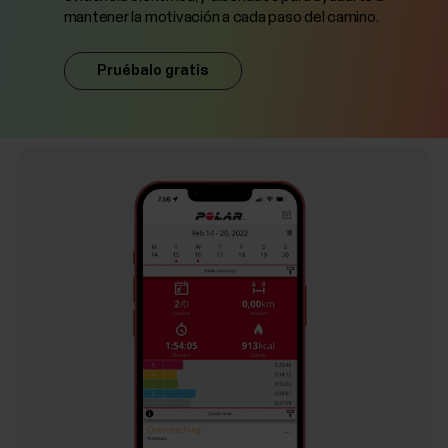
mantener la motivación a cada paso del camino.
Pruébalo gratis