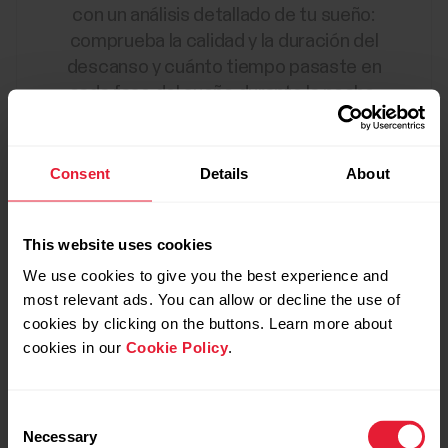
con un análisis detallado de tu sueño:
comprueba la calidad y la duración del
descanso y cuánto tiempo pasaste en
cada fase del sueño durante la noche.
Consent
Details
About
This website uses cookies
We use cookies to give you the best experience and
most relevant ads. You can allow or decline the use of
cookies by clicking on the buttons. Learn more about
cookies in our
Cookie Policy
.
Consent
Necessary
Selection