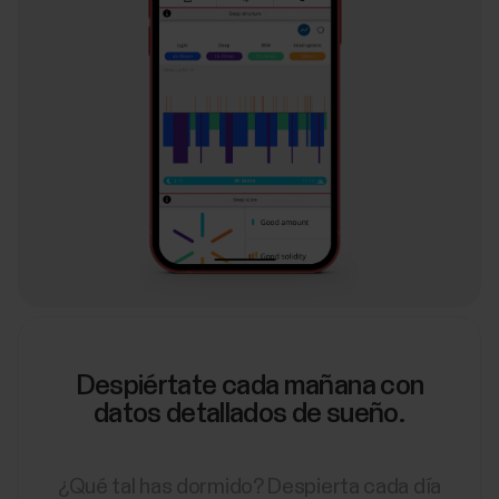
Despiértate cada mañana con
datos detallados de sueño.
¿Qué tal has dormido? Despierta cada día