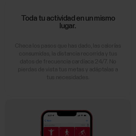
Toda tu actividad en un mismo
lugar.
Checa los pasos que has dado, las calorías
consumidas, la distancia recorrida y tus
datos de frecuencia cardíaca 24/7. No
pierdas de vista tus metas y adáptalas a
tus necesidades.