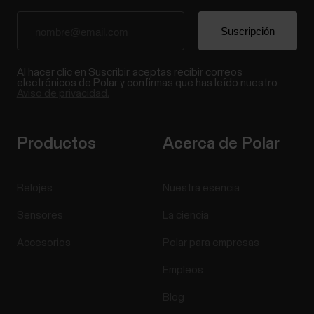
Al hacer clic en Suscribir, aceptas recibir correos
electrónicos de Polar y confirmas que has leído nuestro
Aviso de privacidad.
Productos
Acerca de Polar
Relojes
Nuestra esencia
Sensores
La ciencia
Accesorios
Polar para empresas
Empleos
Blog