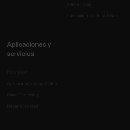
Media Room
Lanzamientos de software
Aplicaciones y
servicios
Polar Flow
Aplicaciones compatibles
Smart Coaching
Desarrolladores