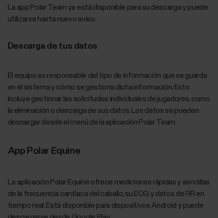
La app Polar Team ya está disponible para su descarga y puede
utilizarse hasta nuevo aviso.
Descarga de tus datos
El equipo es responsable del tipo de información que se guarda
en el sistema y cómo se gestiona dicha información. Esto
incluye gestionar las solicitudes individuales de jugadores, como
la eliminación o descarga de sus datos. Los datos se pueden
descargar desde el menú de la aplicación Polar Team.
App Polar Equine
La aplicación Polar Equine ofrece mediciones rápidas y sencillas
de la frecuencia cardíaca del caballo, su ECG y datos de RR en
tiempo real. Está disponible para dispositivos Android y puede
descargarse desde Google Play.