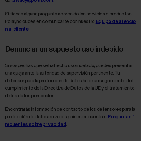
de
privacy@polar.com
.
Si tienes alguna pregunta acerca de los servicios o productos
Polar, no dudes en comunicarte con nuestro
Equipo de atenció
n al cliente
Denunciar un supuesto uso indebido
Si sospechas que se ha hecho uso indebido, puedes presentar
una queja ante la autoridad de supervisión pertinente. Tu
defensor para la protección de datos hace un seguimiento del
cumplimiento de la Directiva de Datos de la UE y el tratamiento
de los datos personales.
Encontrarás información de contacto de los defensores para la
protección de datos en varios países en nuestras
Preguntas f
recuentes sobre privacidad
.