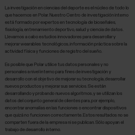
La investigación en ciencias del deporte es el núcleo de todo lo
que hacemos en Polar. Nuestro Centro de investigación interno
está formado por expertos en tecnología de bioseñales,
fisiología, entrenamiento deportivo, salud y ciencia de datos.
Llevamos a cabo estudios innovadores para desarrollar y
mejorar wearables tecnológicos, información práctica sobre la
actividad física y funciones de registro del sueño.
Es posible que Polar utilice tus datos personales y no
personales a nivel interno para fines de investigación y
desarrollo con el objetivo de mejorar su tecnología, desarrollar
nuevos productos y mejorar sus servicios. Se están
desarrollando y probando nuevos algoritmos, y se utilizan los
datos del conjunto general de clientes para, por ejemplo,
encontrar anomalías en las funciones o encontrar dispositivos
que quizá no funcionen correctamente. Estos resultados no se
comparten fuera de la empresa ni se publican. Sólo apoyan el
trabajo de desarrollo interno.