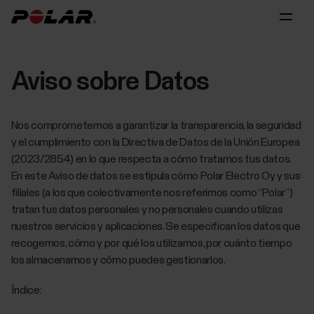
Aviso sobre Datos
Nos comprometemos a garantizar la transparencia, la seguridad
y el cumplimiento con la Directiva de Datos de la Unión Europea
(2023/2854) en lo que respecta a cómo tratamos tus datos.
En este Aviso de datos se estipula cómo Polar Electro Oy y sus
filiales (a los que colectivamente nos referimos como “Polar”)
tratan tus datos personales y no personales cuando utilizas
nuestros servicios y aplicaciones. Se especifican los datos que
recogemos, cómo y por qué los utilizamos, por cuánto tiempo
los almacenamos y cómo puedes gestionarlos.
Índice: