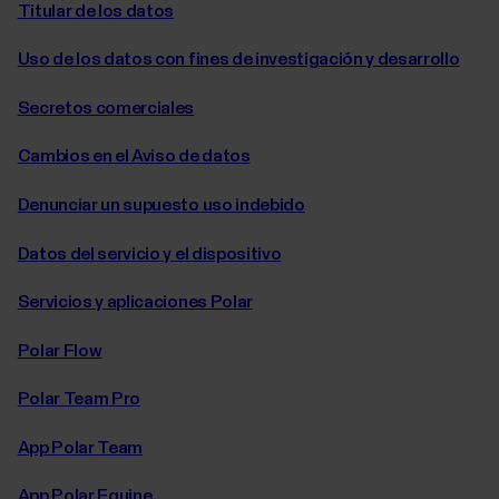
Titular de los datos
Uso de los datos con fines de investigación y desarrollo
Secretos comerciales
Cambios en el Aviso de datos
Denunciar un supuesto uso indebido
Datos del servicio y el dispositivo
Servicios y aplicaciones Polar
Polar Flow
Polar Team Pro
App Polar Team
App Polar Equine