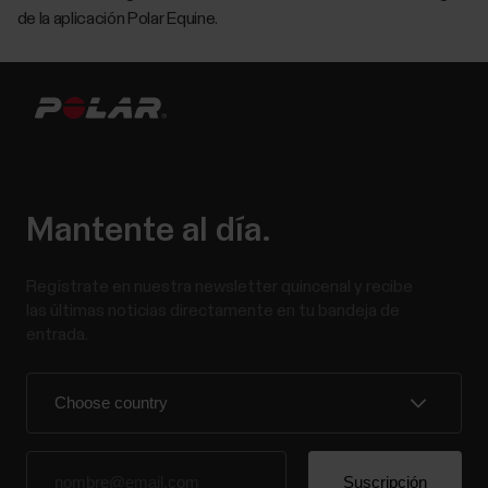
de la aplicación Polar Equine.
Mantente al día.
Regístrate en nuestra newsletter quincenal y recibe
las últimas noticias directamente en tu bandeja de
entrada.