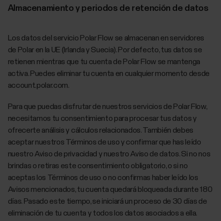
Almacenamiento y periodos de retención de datos
Los datos del servicio Polar Flow se almacenan en servidores
de Polar en la UE (Irlanda y Suecia). Por defecto, tus datos se
retienen mientras que tu cuenta de Polar Flow se mantenga
activa. Puedes eliminar tu cuenta en cualquier momento desde
account.polar.com.
Para que puedas disfrutar de nuestros servicios de Polar Flow,
necesitamos tu consentimiento para procesar tus datos y
ofrecerte análisis y cálculos relacionados. También debes
aceptar nuestros Términos de uso y confirmar que has leído
nuestro Aviso de privacidad y nuestro Aviso de datos. Si no nos
brindas o retiras este consentimiento obligatorio, o si no
aceptas los Términos de uso o no confirmas haber leído los
Avisos mencionados, tu cuenta quedará bloqueada durante 180
días. Pasado este tiempo, se iniciará un proceso de 30 días de
eliminación de tu cuenta y todos los datos asociados a ella.