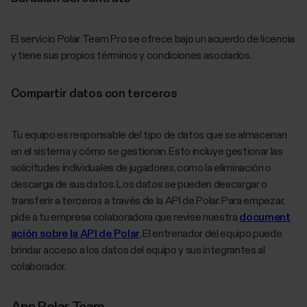
El servicio Polar Team Pro se ofrece bajo un acuerdo de licencia
y tiene sus propios términos y condiciones asociados.
Compartir datos con terceros
Tu equipo es responsable del tipo de datos que se almacenan
en el sistema y cómo se gestionan. Esto incluye gestionar las
solicitudes individuales de jugadores, como la eliminación o
descarga de sus datos. Los datos se pueden descargar o
transferir a terceros a través de la API de Polar. Para empezar,
pide a tu empresa colaboradora que revise nuestra
document
ación sobre la API de Polar
. El entrenador del equipo puede
brindar acceso a los datos del equipo y sus integrantes al
colaborador.
App Polar Team