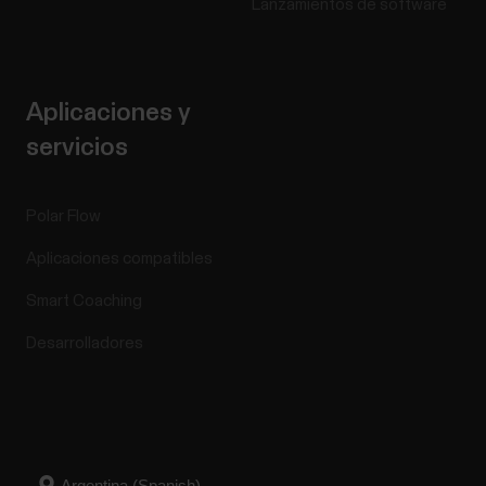
Lanzamientos de software
Aplicaciones y
servicios
Polar Flow
Aplicaciones compatibles
Smart Coaching
Desarrolladores