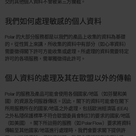
交的其他個人資料不會被第三方攔截。
我們如何處理敏感的個人資料
Polar 的大部分服務都是以我們的產品上收集的資料為基礎
的。從性質上來講，所收集的資料中有部分（如心率資料）
需要徵得閣下許可方能收集或處理。所處理的資料需要特定
許可的各項服務，需單獨徵得此許可。
個人資料的處理及其在歐盟以外的傳輸
Polar 的服務及產品可能會使用各個國家/地區（如芬蘭和美
國）的資源及伺服器傳送。因此，閣下的資料可能會在閣下
所用服務所在的國家/地區之外處理，包括歐洲經濟區 (EEA)
之外私隱保護標準不符合歐盟委員會制訂的要求的國家/地區
（如美國）。閣下所註冊的服務（如 Polar Flow）要求將資料
傳輸至其他國家/地區進行處理時，我們會要求閣下提供許