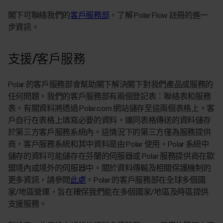
閣下可聯絡我們的
客戶服務部
，了解 Polar Flow 註冊的進一
步資訊。
支援/客戶服務
Polar 的客戶服務部會幫助閣下解決閣下對我們產品或服務的
任何問題。我們的客戶服務部有兩個登記表：聯絡表和服務
表。有關資料將透過 Polar.com 網站儲存至這兩個表格上。客
戶自行在表格上填寫必要的資料，連同表格傳送的資料儲存
於第三方客戶服務系統內。這情況下的第三方僅為服務提供
商，客戶服務系統和其中資料是由 Polar 使用。Polar 系統中
儲存的資料可能儲存在芬蘭的伺服器或 Polar 服務提供商在歐
盟境內或境外的伺服器中。關於資料傳輸及相關保護機制的
更多資訊，請參閱
此處
。Polar 的客戶服務部在全球多個國
家/地區營運，旨在確保我們能在多個國家/地區及時區提供
支援服務。