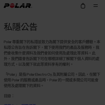
私隱公告
Polar 尊重閣下的私隱並致力為閣下提供安全的客戶體驗。本
私隱公告旨在告訴閣下，閣下使用我們的產品及服務時，我
們會收集什麼資料及我們會如何使用及處理此等資料。此
外，我們還會告訴閣下可在哪裡詳細了解閣下個人資料的處
理方式，以及閣下就此等資料享有的權利。
「Polar」是指 Polar Electro Oy 及其附屬公司。因此，在閣下
使用 Polar 的服務或產品時，Polar 的一間或多間公司可能會
使用及處理閣下的資料。
目錄：