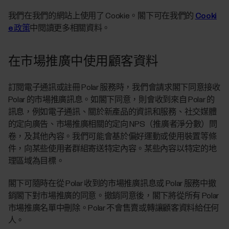
我們在我們的網站上使用了 Cookie。閣下可在我們的
Cooki
e 政策
中閱讀更多相關資料。
在市場推廣中使用顧客資料
訂閱電子通訊或註冊 Polar 服務時，我們會請求閣下同意接收
Polar 的市場推廣訊息。如閣下同意，則會收到來自 Polar 的
訊息，例如電子通訊、關於新產品的資訊和服務、社交媒體
的定向廣告、市場推廣相關的定向 NPS（推廣者淨分數）問
卷，及其他內容。我們可能會基於偏好運動或使用裝置等條
件，向某些使用者群組寄送特定內容。某些內容以特定的地
理區域為目標。
閣下可隨時在從 Polar 收到的市場推廣訊息或 Polar 服務中撤
銷閣下對市場推廣的同意。撤銷同意後，閣下將從所有 Polar
市場推廣名單中刪除。Polar 不會售賣或轉讓顧客資料給任何
人。