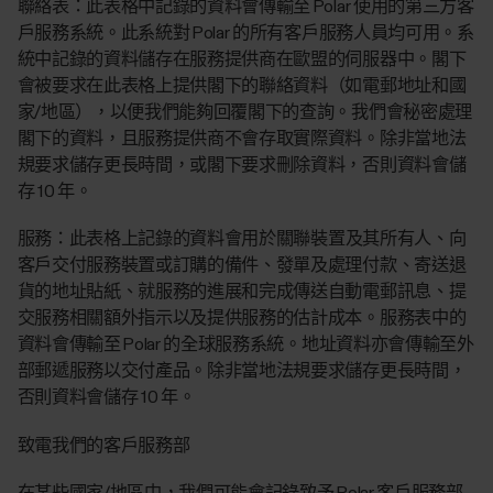
聯絡表
：此表格中記錄的資料會傳輸至 Polar 使用的第三方客
戶服務系統。此系統對 Polar 的所有客戶服務人員均可用。系
統中記錄的資料儲存在服務提供商在歐盟的伺服器中。閣下
會被要求在此表格上提供閣下的聯絡資料（如電郵地址和國
家/地區），以便我們能夠回覆閣下的查詢。我們會秘密處理
閣下的資料，且服務提供商不會存取實際資料。除非當地法
規要求儲存更長時間，或閣下要求刪除資料，否則資料會儲
存 10 年。
服務
：此表格上記錄的資料會用於關聯裝置及其所有人、向
客戶交付服務裝置或訂購的備件、發單及處理付款、寄送退
貨的地址貼紙、就服務的進展和完成傳送自動電郵訊息、提
交服務相關額外指示以及提供服務的估計成本。服務表中的
資料會傳輸至 Polar 的全球服務系統。地址資料亦會傳輸至外
部郵遞服務以交付產品。除非當地法規要求儲存更長時間，
否則資料會儲存 10 年。
致電我們的客戶服務部