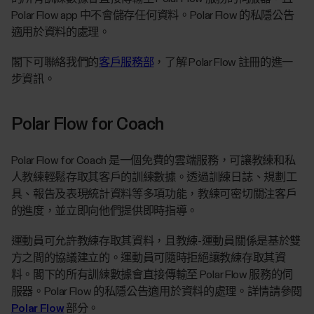
Polar Flow app 中不會儲存任何資料。Polar Flow 的私隱公告
適用於資料的處理。
閣下可聯絡我們的
客戶服務部
，了解 Polar Flow 註冊的進一
步資訊。
Polar Flow for Coach
Polar Flow for Coach 是一個免費的雲端服務，可讓教練和私
人教練輕鬆存取其客戶的訓練數據。透過訓練日誌、規劃工
具、報告及表現統計資料等多項功能，教練可密切關注客戶
的進度，並立即向他們提供即時指導。
運動員可允許教練存取其資料，且教練-運動員關係是基於雙
方之間的協議建立的。運動員可隨時拒絕讓教練存取其資
料。閣下的所有訓練數據會直接傳輸至 Polar Flow 服務的伺
服器。Polar Flow 的私隱公告適用於資料的處理。詳情請參閱
Polar Flow
部分。