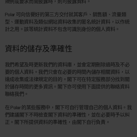
規例或要求而需披露時，則可披露資料。
Polar 可向信譽好的第三方交付就其客戶、銷售額、流量類
型、運動資料及類似網站資料收集的匿名統計資料，以作統
計之用。該等統計資料不包含可識別身份的個人資料。
資料的儲存及準確性
我們希望及時更新我們的資料庫，並會定期刪除過時及不必
要的個人資料。我們只會在必要的時間內儲存相關資料，以
達成收集或法律規定的目的。閣下可在特定服務部分找到關
於儲存時間的更多資訊。閣下亦可使用下面提供的聯絡資料
聯絡我們。
在 Polar 的某些服務中，閣下可自行管理自己的個人資料。我
們建議閣下不時檢查閣下資料的準確性，並在必要時予以糾
正。閣下所提供資料的準確性，由閣下自行負責。