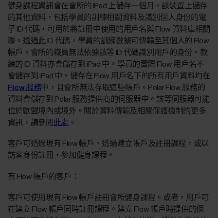
健身課程資訊會在會所的 iPad 上儲存一個月。該裝置上儲存
的其他資料，包括學員的訓練相關資料及識別個人身份的電
子 ID 代碼，可用於將註冊中使用的用戶名與 Flow 資料庫相關
聯。透過此 ID 代碼，學員的訓練數據可傳輸至其個人的 Flow
帳戶。會所的職員無法依據該等 ID 代碼識別用戶的身份。教
練的 ID 資料亦會儲存到 iPad 中。學員的實際 Flow 用戶名不
會儲存到 iPad 中。儲存在 Flow 用戶名下的所有用戶資料均在
Flow 服務
中，且會所無法存取這些帳戶。Polar Flow 服務的
資料會儲存到 Polar 服務提供商的伺服器中。該等伺服器可能
位於歐盟境內或境外。關於資料傳輸及相關保護機制的更多
資訊，請參閱
此處
。
客戶可透過現有 Flow 帳戶、透過建立帳戶及註冊課程，或以
訪客身份註冊，參加健身課程。
有 Flow 帳戶的客戶：
客戶可使用現有 Flow 帳戶註冊會所健身課程。或者，用戶可
在建立 Flow 帳戶同時註冊課程。建立 Flow 帳戶時提供的個