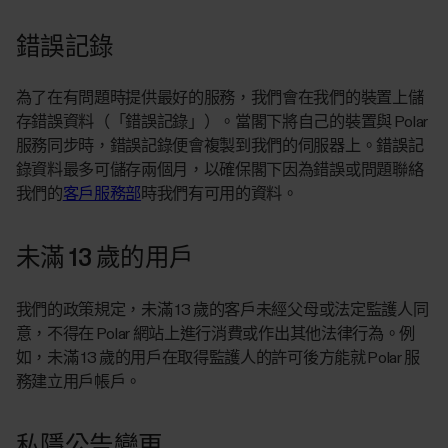
錯誤記錄
為了在有問題時提供最好的服務，我們會在我們的裝置上儲
存錯誤資料（「錯誤記錄」）。當閣下將自己的裝置與 Polar
服務同步時，錯誤記錄便會複製到我們的伺服器上。錯誤記
錄資料最多可儲存兩個月，以確保閣下因為錯誤或問題聯絡
我們的
客戶服務部
時我們有可用的資料。
未滿 13 歲的用戶
我們的政策規定，未滿 13 歲的客戶未經父母或法定監護人同
意，不得在 Polar 網站上進行消費或作出其他法律行為。例
如，未滿 13 歲的用戶在取得監護人的許可後方能就 Polar 服
務建立用戶帳戶。
私隱公告變更