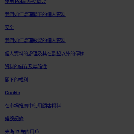
使用 Polar 服務概要
我們如何處理閣下的個人資料
安全
我們如何處理敏感的個人資料
個人資料的處理及其在歐盟以外的傳輸
資料的儲存及準確性
閣下的權利
Cookie
在市場推廣中使用顧客資料
錯誤記錄
未滿 13 歲的用戶