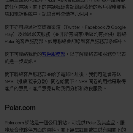
在某些國家/地區中，我們可能會記錄致予 Polar 客戶服務部
的任何電話。閣下的電話號碼會記錄到我們的客戶服務部系
統和電話系統中。記錄資料會儲存六個月。
閣下亦可透過社交媒體渠道（Twitter、Facebook 及 Google
Play）及透過聊天服務（並非所有國家/地區均有提供）聯絡
Polar 的客戶服務部。該等聯絡會記錄到客戶服務部系統中。
閣下可聯絡我們的
客戶服務部
，以了解聯絡表和服務登記表
的進一步資訊。
閣下聯絡客戶服務部並給予電郵地址後，我們可能會寄送
NPS（推廣者淨分數）問卷給閣下。NPS 問卷的用途是取得
客戶的意見。客戶意見有助我們分析和改良服務。
Polar.com
Polar.com 網站是一個公用網站，可提供 Polar 及其產品、服
務及合作夥伴方面的資料。閣下無需註冊或提供有關閣下的