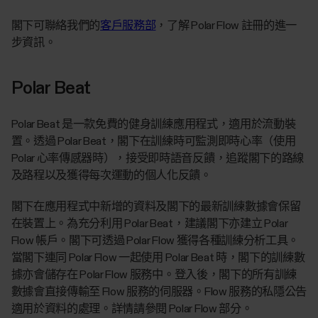
閣下可聯絡我們的
客戶服務部
，了解 Polar Flow 註冊的進一
步資訊。
Polar Beat
Polar Beat 是一款免費的健身訓練應用程式，適用於流動裝
置。透過 Polar Beat，閣下在訓練時可監測即時心率（使用
Polar 心率傳感器時），接受即時語音反饋，追蹤閣下的路線
及路程以及獲得每次運動的個人化反饋。
閣下在應用程式中新增的資料及閣下的最新訓練數據會保留
在裝置上。為充分利用 Polar Beat，建議閣下亦建立 Polar
Flow 帳戶。閣下可透過 Polar Flow 獲得各種訓練分析工具。
當閣下連同 Polar Flow 一起使用 Polar Beat 時，閣下的訓練數
據亦會儲存在 Polar Flow 服務中。登入後，閣下的所有訓練
數據會直接傳輸至 Flow 服務的伺服器。Flow 服務的私隱公告
適用於資料的處理。詳情請參閱 Polar Flow 部分。