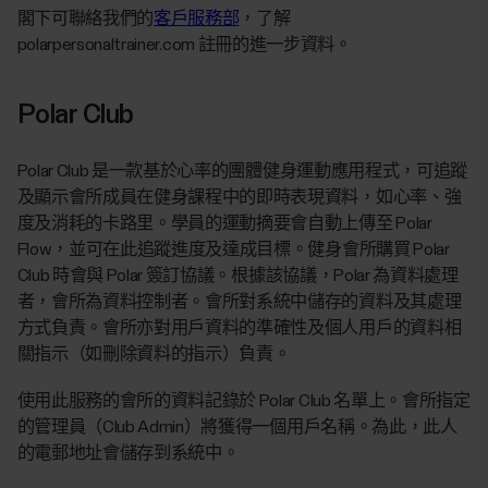
閣下可聯絡我們的
客戶服務部
，了解
polarpersonaltrainer.com 註冊的進一步資料。
Polar Club
Polar Club 是一款基於心率的團體健身運動應用程式，可追蹤
及顯示會所成員在健身課程中的即時表現資料，如心率、強
度及消耗的卡路里。學員的運動摘要會自動上傳至 Polar
Flow，並可在此追蹤進度及達成目標。健身會所購買 Polar
Club 時會與 Polar 簽訂協議。根據該協議，Polar 為資料處理
者，會所為資料控制者。會所對系統中儲存的資料及其處理
方式負責。會所亦對用戶資料的準確性及個人用戶的資料相
關指示（如刪除資料的指示）負責。
使用此服務的會所的資料記錄於 Polar Club 名單上。會所指定
的管理員（Club Admin）將獲得一個用戶名稱。為此，此人
的電郵地址會儲存到系統中。