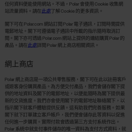
任何資料便能使用網站。不過，Polar 會使用 Cookie 收集網
站流量資料。請在
此處
了解 Cookie 的更多資訊。
閣下可在 Polar.com 網站訂閱 Polar 電子通訊，訂閱時需提供
電郵地址。閣下可遵循電子通訊中所載的指示隨時取消訂
閱。閣下亦可透過 Polar.com 網站上提供的連結購買 Polar 的
產品。請在
此處
詳閱 Polar 網上商店相關資訊。
網上商店
Polar 網上商店是一項公共零售服務，閣下可在此以註冊客戶
或遊客身份購買產品。為方便交付產品，我們會儲存閣下提
供的地址資料及閣下的電郵地址，以便能隨時為閣下提供最
新的交貨進度。我們亦會使用閣下的電郵地址聯絡閣下，以
指示閣下就客戶體驗提供反饋。這有助我們完善服務。如果
閣下就下訂單建立客戶帳戶，我們便會儲存此等資料以促進
任何進一步購買。實際付款會透過第三方支付系統作出。
Polar 系統中就支付事件儲存的唯一資料為支付方式資料，就