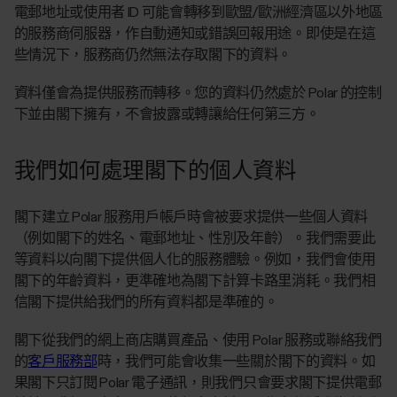
電郵地址或使用者 ID 可能會轉移到歐盟/歐洲經濟區以外地區
的服務商伺服器，作自動通知或錯誤回報用途。即使是在這
些情況下，服務商仍然無法存取閣下的資料。
資料僅會為提供服務而轉移。您的資料仍然處於 Polar 的控制
下並由閣下擁有，不會披露或轉讓給任何第三方。
我們如何處理閣下的個人資料
閣下建立 Polar 服務用戶帳戶時會被要求提供一些個人資料
（例如閣下的姓名、電郵地址、性別及年齡）。我們需要此
等資料以向閣下提供個人化的服務體驗。例如，我們會使用
閣下的年齡資料，更準確地為閣下計算卡路里消耗。我們相
信閣下提供給我們的所有資料都是準確的。
閣下從我們的網上商店購買產品、使用 Polar 服務或聯絡我們
的
客戶服務部
時，我們可能會收集一些關於閣下的資料。如
果閣下只訂閱 Polar 電子通訊，則我們只會要求閣下提供電郵