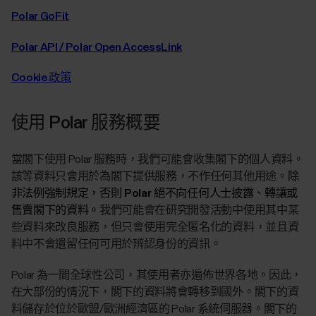
Polar GoFit
Polar API / Polar Open AccessLink
Cookie 政策
使用 Polar 服務概要
當閣下使用 Polar 服務時，我們可能會收集閣下的個人資料。
該等資料只會用於為閣下提供服務，不作任何其他用途。
除
非法例強制規定，否則 Polar 絕不向任何人士披露、轉讓或
售賣閣下的資料。
我們可能會在研究開發活動中使用其中某
些資料來改良服務，但只會使用完全匿名化的資料，並且資
料中不會遺留任何可用於辨認身份的資訊。
Polar 為一間全球性公司，其使用者亦遍佈世界各地。因此，
在大部份的情況下，閣下的資料將會轉移到國外。閣下的資
料儲存於位於歐盟/歐洲經濟區的 Polar 系統伺服器。閣下的