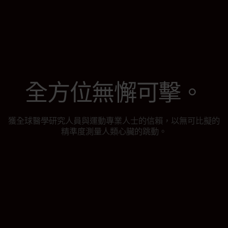
全方位無懈可擊。
獲全球醫學研究人員與運動專業人士的信賴，以無可比擬的
精準度測量人類心臟的跳動。