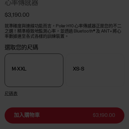
心率傳感器
$3,190.00
就準確度與連線功能而言，Polar H10 心率傳感器正是您的不二
之選！精準極致地監測心率，並透過 Bluetooth® 及 ANT+ 將心
率數據連至各式各樣的訓練裝置。
選取您的尺碼
M-XXL
XS-S
尺碼表
加入購物車
$3,190.00