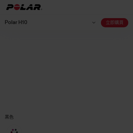
Polar H10
立即購買
黑色