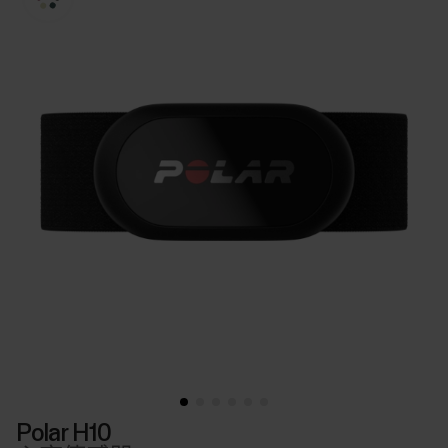
Polar H10