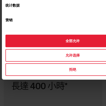
统计数据
营销
全部允许
允许选择
拒绝
電池續航力
長達 400 小時*