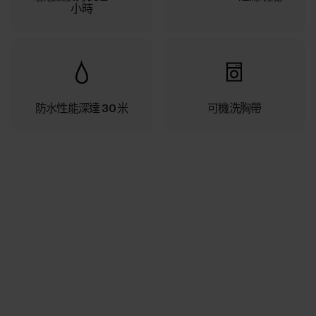
小時
防水性能深達 30 米
可機洗胸帶