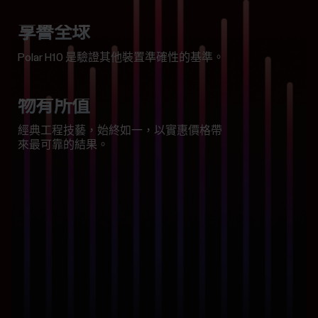
享譽全球
Polar H10 是驗證其他裝置準確性的基準。
物有所值
經典工程技藝，始終如一，以實惠價格帶
來最可靠的結果。