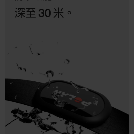
深至 30 米。