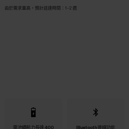
由於需求量高，預計送達時間：1–2 週
電池續航力長達 400
Bluetooth 連線功能