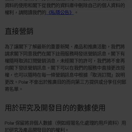
資料的使用和閣下從我們的資料庫中刪除自己的個人資料的
權利，請閱讀我們的
《私隱公告》
。
直接營銷
為了讓閣下了解最新的重要新聞、產品和推廣活動，我們將
請求閣下同意我們在閣下註冊服務時發送營銷訊息。閣下有
權隨時取消訂閱營銷消息，未經閣下的許可，我們將不會再
向閣下發送營銷訊息。閣下可以在我們的服務中直接更改授
權，也可以隨時在每一條營銷訊息中根據「取消訂閱」說明
更改。Polar 不會出於推廣目的而向第三方提供或分享任何郵
寄名單。
用於研究及開發目的的數據使用
Polar 保留將非個人數據（例如經匿名化處理的用戶資料）用
於研究及產品開發目的的權利。