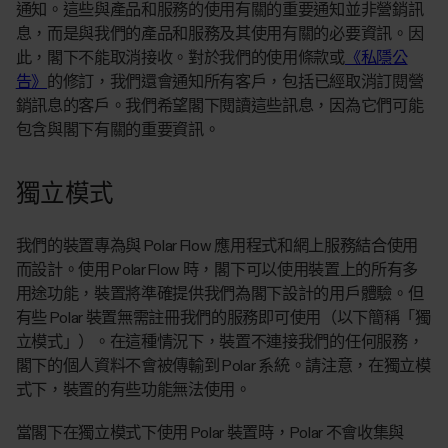
通知。這些與產品和服務的使用有關的重要通知並非營銷訊
息，而是與我們的產品和服務及其使用有關的必要資訊。因
此，閣下不能取消接收。對於我們的使用條款或
《私隱公
告》
的修訂，我們還會通知所有客戶，包括已經取消訂閱營
銷訊息的客戶。我們希望閣下閱讀這些訊息，因為它們可能
包含與閣下有關的重要資訊。
獨立模式
我們的裝置專為與 Polar Flow 應用程式和網上服務結合使用
而設計。使用 Polar Flow 時，閣下可以使用裝置上的所有多
用途功能，裝置將準確提供我們為閣下設計的用戶體驗。但
有些 Polar 裝置無需註冊我們的服務即可使用（以下簡稱「獨
立模式」）。在這種情況下，裝置不連接我們的任何服務，
閣下的個人資料不會被傳輸到 Polar 系統。請注意，在獨立模
式下，裝置的有些功能無法使用。
當閣下在獨立模式下使用 Polar 裝置時，Polar 不會收集與