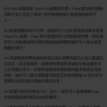
4.2 Polar 有權收取 Team Pro 服務使用費。Polar 應在新的價格
清單生效之前至少提前 1 個月將價格變化書面通知被許可
人。
4.3 如果服務有時不可用，或被許可人出於某些原因無法使用
Team Pro 服務，Polar 將不退還所支付的服務使用費；例如被
許可人的設備或資料通信錯誤或故障導致被許可人無法使用
服務的情況。
4.4 與服務使用費有關的索償必須在發票到期日之前以書面形
式提出。提出索償時，服務使用費的無爭議部分應由被許可
人在到期日支付。如果與服務使用費有關的要求被認定為無
依據，被許可人應在相關要求被認定為無依據後 14 日內支付
發票和自原到期日開始計算的利息。
4.5 延遲付款的利率為 11%。此外，被許可人還應補償 Polar
的發票開具費用和其他收款費用。