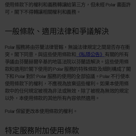
使用條款下的權利和義務轉讓給第三方，但未經 Polar 書面許
可，閣下不得轉讓相關權利和義務。
一般條款、適用法律和爭議解決
Polar 服務將由芬蘭法律管轄，無論法律規定之間是否存在衝
突。閣下同意，與這些使用條款和
《私隱公告》
有關的所有
爭議由芬蘭赫爾辛基的地區法院以芬蘭語解決。這些使用條
款和適用於閣下使用的 Polar 服務的特殊條款及細則構成了閣
下和 Polar 對於 Polar 服務的使用的全部協議。Polar 不行使本
使用條款下的權利，不應視為放棄這些權利。如果本使用條
款中的任何規定被視為非法或無效，除了被視為無效的規定
以外，本使用條款的其他所有內容依然適用。
Polar 保留更改本使用條款的權利。
特定服務附加使用條款