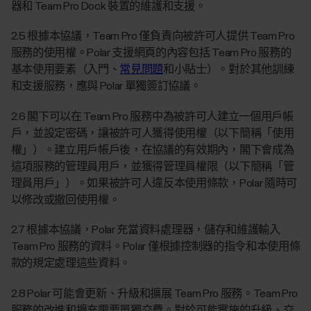
器和 Team Pro Dock 裝置的維護和支援。
2.5 根據本協議，Team Pro 僅負責向被許可人提供 Team Pro
服務的使用權。Polar 支援網頁的內容包括 Team Pro 服務的
基本使用要素（入門、
常見問題
和小貼士）。對於其他訓練
和支援服務，應與 Polar 單獨簽訂協議。
2.6 閣下可以在 Team Pro 服務中為被許可人建立一個用戶帳
戶，並設定密碼，讓被許可人獲得使用權（以下簡稱「使用
權」）。建立用戶帳戶後，在協議的有效期內，閣下會成為
這項服務的管理員用戶，並獲得管理員權限（以下簡稱「管
理員用戶」）。如果被許可人違反本使用條款，Polar 隨時可
以修改或撤回使用權。
2.7 根據本協議，Polar 充當資料處理器，儲存和維護輸入
Team Pro 服務的資料。Polar 僅根據控制器的指令和本使用條
款的規定處理這些資料。
2.8 Polar 可能會更新、升級和擴展 Team Pro 服務。Team Pro
服務的改進和擴充需要單獨交費。對於可能實施的升級、交