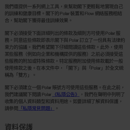
我們還提供一系列網上工具，來幫助閣下更輕鬆地實現自己
的訓練和健康目標。閣下的 Polar 裝置和 Flow 網絡服務相結
合，幫助閣下獲得最佳訓練效果。
閣下必須接受下面詳細列出的條款及細則方可使用 Polar 服
務。同意這些條款即表示閣下與 Polar 訂立了一份具有法律約
束力的協議。我們希望閣下仔細閱讀這些條款。此外，使用
某些服務（例如向企業和機構提供的服務）之前必須接受這
些服務的附加或特殊條款。特定服務附加使用條款載於一般
使用條款之後。在本文件中，「閣下」與「Polar」於全文統
稱為「雙方」。
閣下必須建立一個 Polar 賬號方可使用這些服務。在此之前，
我們建議閣下閱讀 Polar
《私隱公告》
，我們在聲明中列明了
收集的個人資料類型和資料用途。如要詳細了解資料保護，
請參閱
「私隱常見問題」
。
資料保護