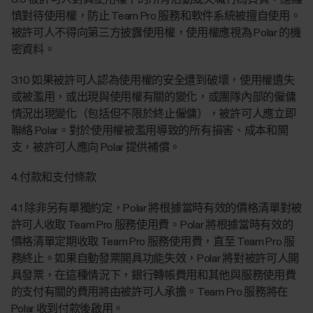
慎對待使用權，防止 Team Pro 服務和軟件系統被擅自使用。
被許可人不得向第三方披露使用權，使用權應視為 Polar 的機
密資料。
3.10 如果被許可人認為使用權的安全遭到破壞，使用權遺失
或被濫用，或出現與使用權有關的變化，或團隊內部的僱傭
情況出現變化（包括但不限於終止僱傭），被許可人應立即
聯絡 Polar。對於使用權被濫用導致的所有損害、成本和開
支，被許可人應向 Polar 提供補償。
4.付款和支付條款
4.1 除非另有單獨約定，Polar 將根據當時有效的價格清單對被
許可人收取 Team Pro 服務使用費。Polar 將根據當時有效的
價格清單定期收取 Team Pro 服務使用費，直至 Team Pro 服
務終止。如果自動發票開具功能失效，Polar 將對被許可人開
具發票，在這種情況下，銀行轉帳費用和其他與服務使用費
的支付有關的費用將由被許可人承擔。Team Pro 服務將在
Polar 收到付款後啟用。