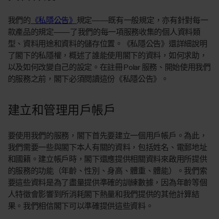
我們的
《私隱公告》
規定——既有一般規定，亦有針對每一
款產品的規定——了我們的每一項服務收集的個人資料類
型、資料用途和資料的儲存位置。《私隱公告》還詳細說明
了閣下的私隱權，概述了誰能使用閣下的資料，如何求助，
以及如何改變自己的設定。在註冊 Polar 服務、開始使用我們
的服務之前，閣下必須閱讀這份《私隱公告》。
建立和管理用戶帳戶
要使用我們的服務，閣下首先要建立一個用戶帳戶。為此，
我們需要一些與閣下本人有關的資料，包括姓名、電郵地址
和國籍。建立帳戶時，閣下還應提供相關資料來啟用所提供
的服務的功能（年齡、性別、身高、體重、體能）。我們索
要這些資料是為了盡量提供準確的訓練數據，因為年齡等個
人特徵會影響到所消耗閣下熱量和我們提供的其他計算結
果。我們相信閣下可以準確提供這些資料。