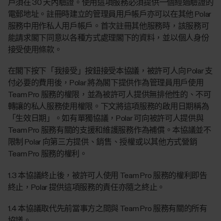
戶須在 30 天內驗證。使用這項服務必須提供一個經過驗證的
電郵地址。註冊時建立的管理員用戶帳戶亦可以在其他 Polar
服務中用作私人用戶帳戶。首次註冊其他服務時，該服務可
能請求閣下同意以各種方式處理閣下的資料，並以個人身份
接受使用條款。
在閣下按下「我接受」按鈕接受本協議，被許可人向 Polar 支
付必要的費用後，Polar 將為閣下提供作為管理員用戶使用
Team Pro 服務的權限，並為被許可人提供無排他性的、不可
轉讓的私人服務使用權限。下文將這項服務的啟用日期稱為
「生效日期」。如有單獨協議，Polar 可向被許可人提供與
Team Pro 服務有關的支援和維護服務作為補償。本協議並不
限制 Polar 向第三方提供、銷售、授權或以其他方式營銷
Team Pro 服務的權利。
1.3 本協議終止後，被許可人使用 Team Pro 服務的權利即告
終止，Polar 提供這項服務的責任亦隨之終止。
1.4 本協議取代先前當事方之間與 Team Pro 服務有關的所有
協議。