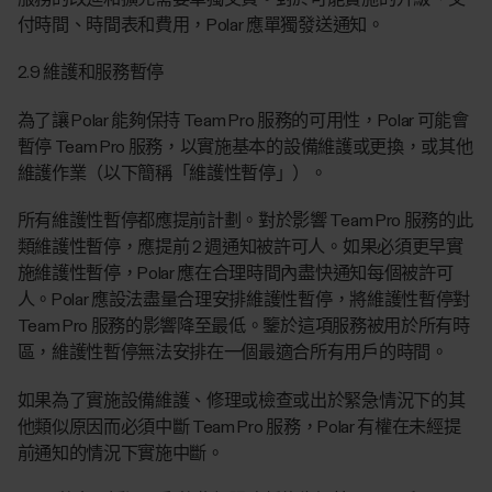
付時間、時間表和費用，Polar 應單獨發送通知。
2.9 維護和服務暫停
為了讓 Polar 能夠保持 Team Pro 服務的可用性，Polar 可能會
暫停 Team Pro 服務，以實施基本的設備維護或更換，或其他
維護作業（以下簡稱「維護性暫停」）。
所有維護性暫停都應提前計劃。對於影響 Team Pro 服務的此
類維護性暫停，應提前 2 週通知被許可人。如果必須更早實
施維護性暫停，Polar 應在合理時間內盡快通知每個被許可
人。Polar 應設法盡量合理安排維護性暫停，將維護性暫停對
Team Pro 服務的影響降至最低。鑒於這項服務被用於所有時
區，維護性暫停無法安排在一個最適合所有用戶的時間。
如果為了實施設備維護、修理或檢查或出於緊急情況下的其
他類似原因而必須中斷 Team Pro 服務，Polar 有權在未經提
前通知的情況下實施中斷。