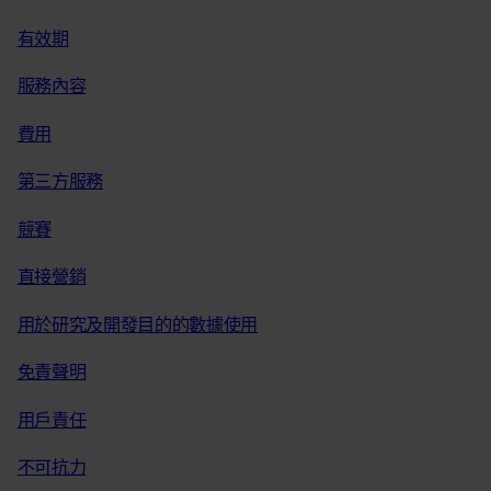
有效期
服務內容
費用
第三方服務
競賽
直接營銷
用於研究及開發目的的數據使用
免責聲明
用戶責任
不可抗力