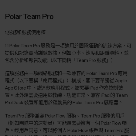
Polar Team Pro
1.服務和服務使用權
1.1 Polar Team Pro 服務是一項適用於團隊運動的訓練方案，可
提供和記錄實時訓練數據，例如心率、速度和距離資料，並
包含分析和報告功能（以下簡稱「Team Pro 服務」）
這項服務由一項網絡服務和一款兼容的 Polar Team Pro 應用
程式（以下簡稱「應用程式」）構成，閣下要單獨從 Apple
App Store 中下載這款應用程式，並需要 iPad 作為控制裝
置。此外還需要適用於教練、功能正常、兼容 iPad 的 Team
Pro Dock 裝置和適用於運動員的 Polar Team Pro 感應器。
Team Pro 服務兼容 Polar Flow 服務。Team Pro 服務的用戶
（例如團隊中的運動員）可能還需要擁有一個 Polar Flow 帳
戶。經用戶同意，可以將個人 Polar Flow 帳戶與 Team Pro 服