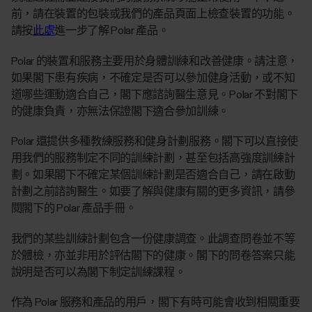
前，請在裝置的包裝或我們的產品頁面上檢查裝置的功能。
請按
此處
進一步了解 Polar 產品。
Polar 的裝置和服務主要用於身體訓練和改善健康。請注意，
如果閣下患有疾病，不確定是否可以參加健身活動，或不知
道哪些運動適合自己，閣下應諮詢醫生意見。Polar 不對閣下
的健康負責，亦無法保證閣下適合參加訓練。
Polar 還提供多種教練服務和健身計劃服務。閣下可以直接使
用我們的服務制定不同的訓練計劃，甚至包括高強度訓練計
劃。如果閣下不確定某個訓練計劃是否適合自己，請在啟動
計劃之前諮詢醫生。如要了解與健康有關的更多資訊，請參
閱閣下的 Polar 產品手冊。
我們的某些訓練計劃包含一份健康調查。此調查問卷並不等
於體檢，亦並非用於評估閣下的健康。閣下的問卷答案只能
說明是否可以為閣下制定訓練課程。
作為 Polar 服務和產品的用戶，閣下有時可能會收到相關重要