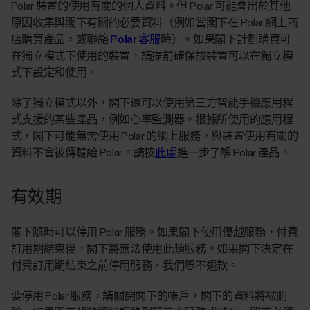
Polar 裝置的使用有關的個人資料。但 Polar 可能會出於其他
原因收集與閣下有關的必要資料（例如當閣下在 Polar 網上商
店購買產品，或聯絡
Polar 客服
時）。如果閣下計劃購買可
在獨立模式下使用的裝置，請提前確保該裝置可以在獨立模
式下設定和使用。
除了獨立模式以外，閣下還可以使用第三方智能手機應用程
式支援的某些產品，例如心率監測器。根據所使用的應用程
式，閣下可能無需使用 Polar 的網上服務，與裝置使用有關的
資料不會被傳輸給 Polar。請按
此處
進一步了解 Polar 產品。
有效期
閣下隨時可以停用 Polar 服務。如果閣下使用優越服務，付費
訂用期結束後，閣下將無法使用此類服務。如果閣下決定在
付費訂用期結束之前停用服務，我們恕不退款。
要停用 Polar 服務，請關閉閣下的帳戶，閣下的資料將被刪