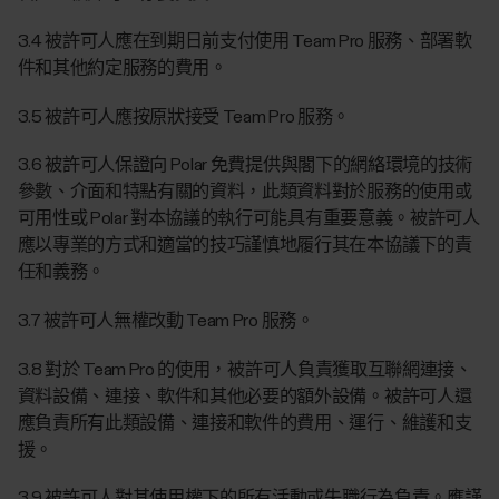
3.4 被許可人應在到期日前支付使用 Team Pro 服務、部署軟
件和其他約定服務的費用。
3.5 被許可人應按原狀接受 Team Pro 服務。
3.6 被許可人保證向 Polar 免費提供與閣下的網絡環境的技術
參數、介面和特點有關的資料，此類資料對於服務的使用或
可用性或 Polar 對本協議的執行可能具有重要意義。被許可人
應以專業的方式和適當的技巧謹慎地履行其在本協議下的責
任和義務。
3.7 被許可人無權改動 Team Pro 服務。
3.8 對於 Team Pro 的使用，被許可人負責獲取互聯網連接、
資料設備、連接、軟件和其他必要的額外設備。被許可人還
應負責所有此類設備、連接和軟件的費用、運行、維護和支
援。
3.9 被許可人對其使用權下的所有活動或失職行為負責。應謹