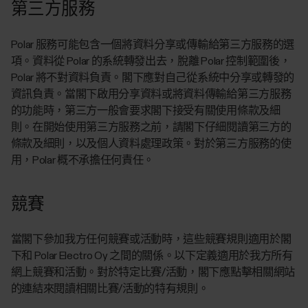
第三方服務
Polar 服務可能包含一個將資料分享或傳輸給第三方服務的選
項。資料從 Polar 的系統轉發出去，脫離 Polar 控制範圍後，
Polar 將不對資料負責。閣下應對自己從系統中分享或轉發的
資訊負責。當閣下啟用分享資料或將資料傳輸給第三方服務
的功能時，第三方一般會要求閣下接受有關使用條款及細
則。在開始使用第三方服務之前，請閣下仔細閱讀第三方的
條款及細則，以及個人資料處理政策。對於第三方服務的使
用，Polar 概不承擔任何責任。
競賽
當閣下參加我方任何競賽或活動時，這些競賽規則適用於閣
下和 Polar Electro Oy 之間的關係。以下定義適用於我方所有
網上競賽和活動。對於特定比賽/活動，閣下應點擊相關網站
的連結來閱讀相關比賽/活動的特有規則。