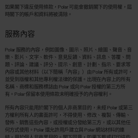
如果閣下違反使用條款，Polar 可能會撤銷閣下的使用權，屆
時閣下的帳戶和資料將被清除。
服務內容
Polar 服務的內容，例如圖像、圖示、照片、繪圖、聲音、音
樂、影片、文字、軟件、意見反饋、資料、訊息、答覆、問
題、評論、建議、評分、提示、創意、計劃、指示、要求等
內容或其他材料（以下簡稱「內容」）由 Polar 所有或許可，
並受到版權和其他專利權法律的保護。出現在內容上的所有
名稱、商標和服務標誌由 Polar 或向 Polar 授權的第三方所
有。Polar 保留本使用條款未明確授予的內容權利。
所有內容只能用於閣下的個人非商業目的，未經 Polar 或第三
方權利所有人的書面許可，不得使用、修改、複製、傳輸、
發佈、銷售這些內容，或授權或分發給第三方，或以其他任
何方式使用。Polar 還允許用戶建立與 Polar 網站材料的連
結，用於個人非商業目的。閣下同意，如果下載或打印這些