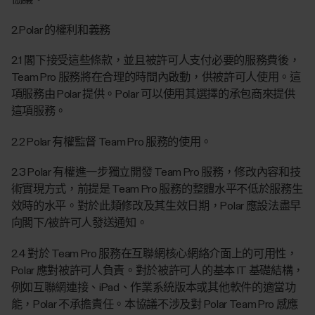
2.Polar 的權利和義務
2.1 閣下接受這些條款，並且被許可人支付必要的服務費後，
Team Pro 服務將在合理的時間內啟動，供被許可人使用。這
項服務由 Polar 提供。Polar 可以使用其選擇的承包商來提供
這項服務。
2.2 Polar 有權監督 Team Pro 服務的使用。
2.3 Polar 有權進一步獨立開發 Team Pro 服務，修改內容和技
術實現方式，前提是 Team Pro 服務的整體水平不低於服務生
效時的水平。對於此類修改及其生效日期，Polar 應設法盡早
向閣下/被許可人發送通知。
2.4 對於 Team Pro 服務在互聯網核心網絡介面上的可用性，
Polar 應對被許可人負責。對於被許可人的基本 IT 基礎結構，
例如互聯網連接、iPad、作業系統版本或其他軟件的適當功
能，Polar 不承擔責任。本協議不涉及對 Polar Team Pro 感應