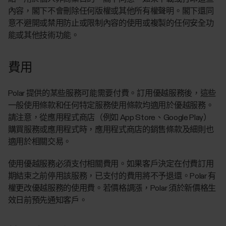
內容，閣下不會刪除任何版權或其他所有權聲明。閣下還同
意不避開或禁用防止或限制內容的使用或複製的任何安全功
能或其他技術功能。
費用
Polar 提供的某些服務可能需要付費。訂用優越服務後，這些
一般使用條款和任何特定服務使用條款均適用於優越服務。
請注意，從應用程式商店（例如 App Store、Google Play）
購買服務或應用程式時，應用程式商店的銷售條款及細則也
適用於相關交易。
使用優越服務必須支付相關費用。如果客戶決定在付費訂用
期結束之前停用該服務，已支付的費用將不予退還。Polar 有
權更改優越服務的使用費。若價格調漲，Polar 須於新價格生
效日前預先通知客戶。