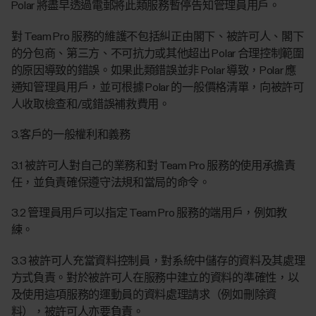
Polar 將盡早透過電郵將此類服務暫停告知管理員用戶。
對 Team Pro 服務的維護不包括糾正由閣下、被許可人、閣下
的分包商、第三方、不可抗力或其他超出 Polar 合理控制範圍
的原因導致的錯誤。如果此類錯誤並非 Polar 導致，Polar 應
通知管理員用戶，並可根據 Polar 的一般價格清單，向被許可
人收取檢查和/或錯誤補救費用。
3.客戶的一般權利和義務
3.1 被許可人對自己的業務和對 Team Pro 服務的使用承擔責
任，並負責確保遵守法規和當局的命令。
3.2 管理員用戶可以指定 Team Pro 服務的端用戶，例如教
練。
3.3 被許可人充當資料控制員，對系統中儲存的資料及其處理
方式負責。對於被許可人在服務中建立的資料的準確性，以
及使用這項服務的運動員的資料處理請求（例如刪除資
料），被許可人亦要負責。