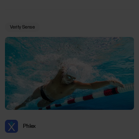
Verity Sense
Phlex