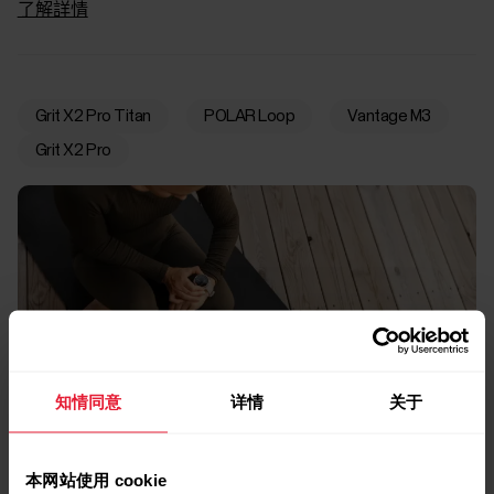
了解詳情
Grit X2 Pro Titan
POLAR Loop
Vantage M3
Grit X2 Pro
知情同意
详情
关于
本网站使用 cookie