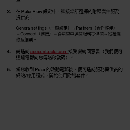
在 Polar Flow 設定中，連接您所選擇的附贈套件服務
提供商：
General settings（一般設定）→Partners（合作夥伴）
→Connect（連接）→從清單中選擇服務提供商→授權條
款及細則。
請造訪
account.polar.com
接受營銷同意書（我們便可
透過電郵向您傳送啟動碼）。
當您收到 Polar 的啟動電郵後，便可造訪服務提供商的
網站/應用程式，開始使用附贈套件。