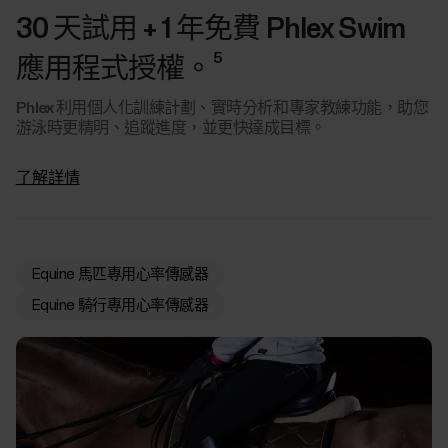
30 天試用 + 1 年免費 Phlex Swim
5
應用程式授權。
Phlex 利用個人化訓練計劃、實時分析和專家教練功能，助您
游泳時更精明、追蹤進度，並更快達成目標。
了解詳情
Equine 馬匹專用心率傳感器
Equine 騎行專用心率傳感器