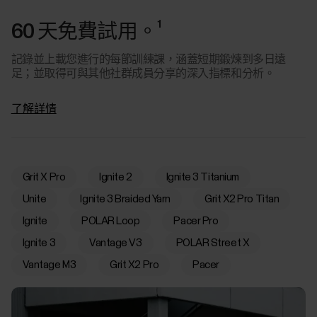
1
60 天免費試用。
記錄並上載您進行的每節訓練課，涵蓋短期鍛煉到多日遠
足；並取得可與其他社群成員分享的深入指標和分析。
了解詳情
Grit X Pro
Ignite 2
Ignite 3 Titanium
Unite
Ignite 3 Braided Yarn
Grit X2 Pro Titan
Ignite
POLAR Loop
Pacer Pro
Ignite 3
Vantage V3
POLAR Street X
Vantage M3
Grit X2 Pro
Pacer