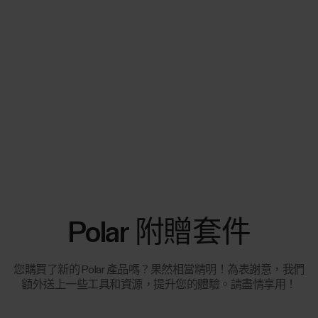
Polar 附贈套件
您購買了新的 Polar 產品嗎？果然相當精明！為表謝意，我們
額外送上一些工具和資源，提升您的體驗。請盡情享用！