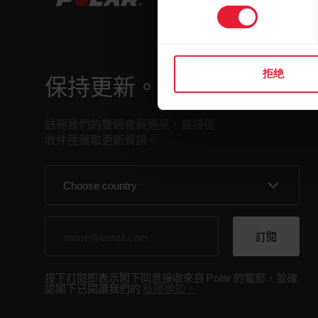
选
择
拒绝
保持更新。
註冊我們的雙週會員通訊，直接從
收件匣獲取更新資訊。
按下訂閱即表示閣下同意接收來自 Polar 的電郵，並確
認閣下已閱讀我們的
私隱通知。