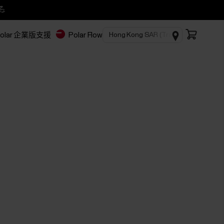
💪
olar 企業版
支援
Polar Flow