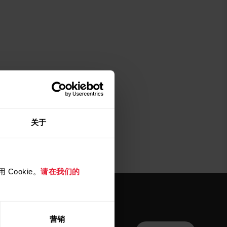
关于
Cookie。
请在我们的
营销