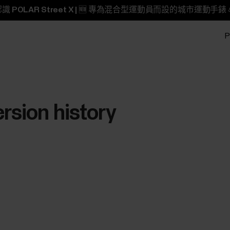
識 POLAR Street X | 🆕 專為混合型運動員而設的城市運動手錶 
P
ersion history