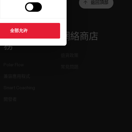
返回頂部
全部允许
應用程式和服
網絡商店
務
退貨政策
Polar Flow
常見問題
兼容應用程式
Smart Coaching
開發者