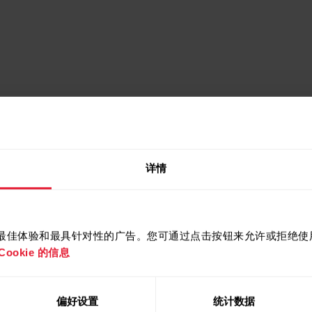
ow)
详情
m)
提供最佳体验和最具针对性的广告。您可通过点击按钮来允许或拒绝使用 
ookie 的信息
偏好设置
统计数据