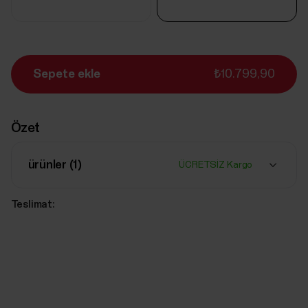
Sepete ekle
₺10.799,90
Özet
ürünler (
1
)
ÜCRETSİZ Kargo
Teslimat: