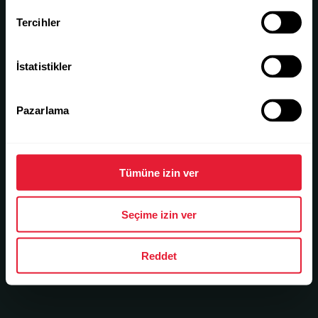
Tercihler
İstatistikler
Pazarlama
Tümüne izin ver
Seçime izin ver
Reddet