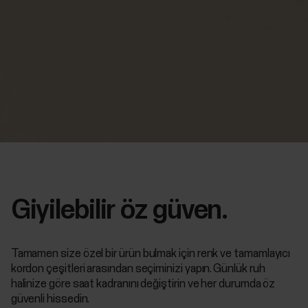
Giyilebilir öz güven.
Tamamen size özel bir ürün bulmak için renk ve tamamlayıcı
kordon çeşitleri arasından seçiminizi yapın. Günlük ruh
halinize göre saat kadranını değiştirin ve her durumda öz
güvenli hissedin.