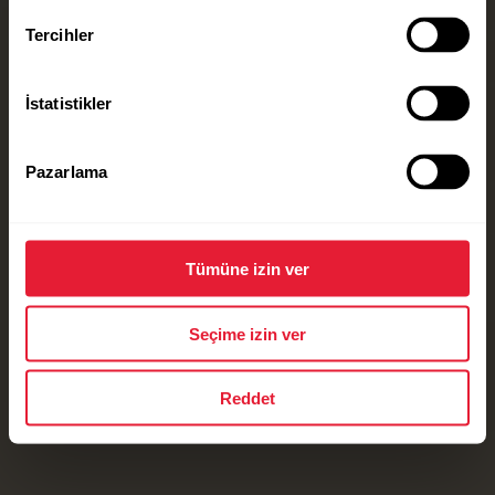
Tercihler
İstatistikler
Pazarlama
Tümüne izin ver
Seçime izin ver
Reddet