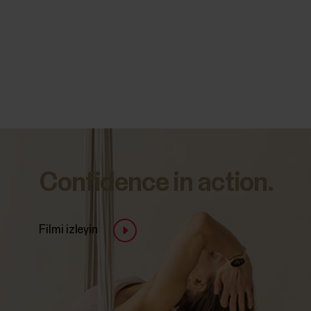
Confidence in action.
Filmi izleyin