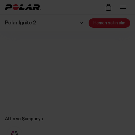
Polar Ignite 2
Hemen satın alın
Altın ve Şampanya