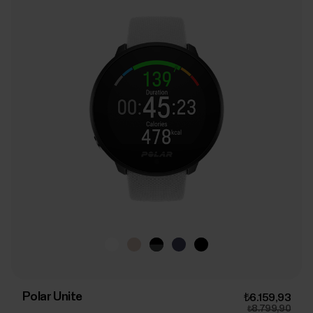
Polar Unite
₺6.159,93
₺8.799,90