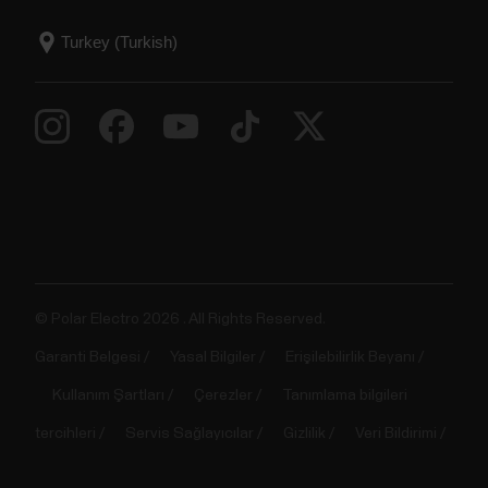
© Polar Electro 2026 . All Rights Reserved.
Garanti Belgesi
Yasal Bilgiler
Erişilebilirlik Beyanı
Kullanım Şartları
Çerezler
Tanımlama bilgileri
tercihleri
Servis Sağlayıcılar
Gizlilik
Veri Bildirimi