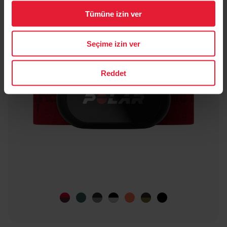
Red Beat
-20%
Tümüne izin ver
Seçime izin ver
Reddet