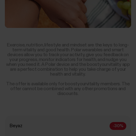
Exercise, nutrition, lifestyle and mindset are the keys to long-
term vitality and good health. Polar wearables and smart
devices allow you to track your activity, give you feedback on
your progress, monitor indicators for health, and nudge you
when you need it. A Polar device and the boostyourvitality app
are a perfect combination to help you take charge of your
health and vitality.
The offer is available only for boostyourvitality members. The
offer cannot be combined with any other promotions and
discounts.
Beyaz
-30%