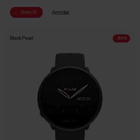
→
Satın Al
Ayrıntılar
Black Pearl
-30%