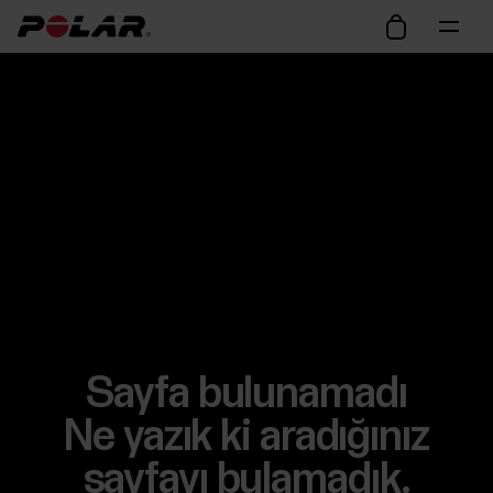
Sayfa bulunamadı
Ne yazık ki aradığınız
sayfayı bulamadık.