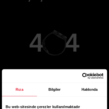
Ana Sayfaya Git
Rıza
Bilgiler
Hakkında
Bu web-sitesinde çerezler kullanılmaktadır