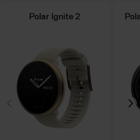
Polar Ignite 2
Pola