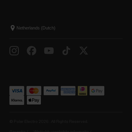
© Polar Electro 2026 . All Rights Reserved.
Garantie
Wettelijk verplichte informatie