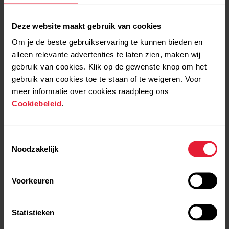
Deze website maakt gebruik van cookies
Om je de beste gebruikservaring te kunnen bieden en
alleen relevante advertenties te laten zien, maken wij
gebruik van cookies. Klik op de gewenste knop om het
gebruik van cookies toe te staan of te weigeren. Voor
meer informatie over cookies raadpleeg ons
Cookiebeleid
.
Toestemmingsselectie
Noodzakelijk
Hoe Smart Calories
Voorkeuren
werkt
Statistieken
Smart Calories combineert op intelligente wijze