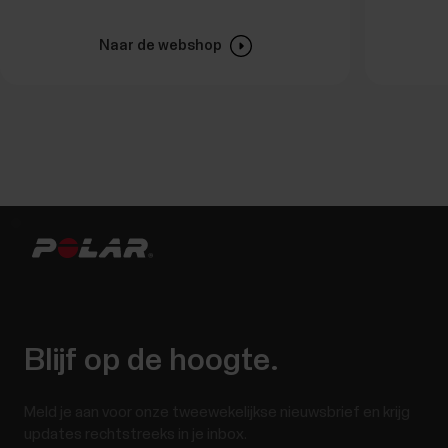
Naar de webshop
Blijf op de hoogte.
Meld je aan voor onze tweewekelijkse nieuwsbrief en krijg
updates rechtstreeks in je inbox.