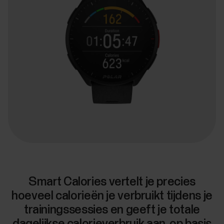
Smart Calories vertelt je precies
hoeveel calorieën je verbruikt tijdens je
trainingssessies en geeft je totale
dagelijkse calorieverbruik aan, op basis