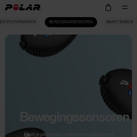
EN VOOR PAARDEN
BEWEGINGSSENSOREN
SMARTBANDS
Bewegingssensoren
Meet je paslengte, snelheid en cadans met