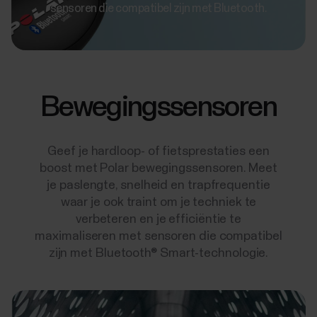
sensoren die compatibel zijn met Bluetooth.
Bewegingssensoren
Geef je hardloop- of fietsprestaties een
boost met Polar bewegingssensoren. Meet
je paslengte, snelheid en trapfrequentie
waar je ook traint om je techniek te
verbeteren en je efficiëntie te
maximaliseren met sensoren die compatibel
zijn met Bluetooth® Smart-technologie.