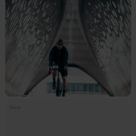
Black