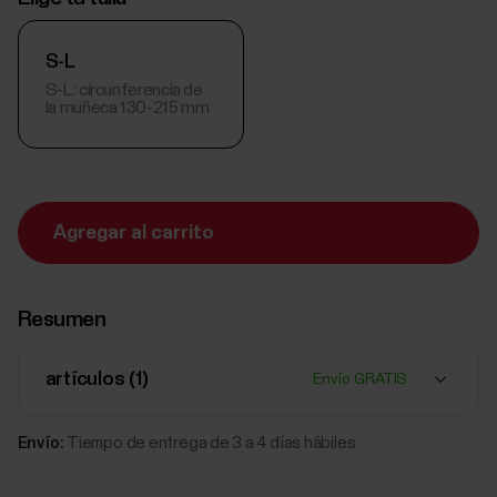
S-L
S-L: circunferencia de
la muñeca 130-215 mm
Agregar al carrito
Resumen
artículos (
1
)
Envío GRATIS
Envío:
Tiempo de entrega de 3 a 4 días hábiles