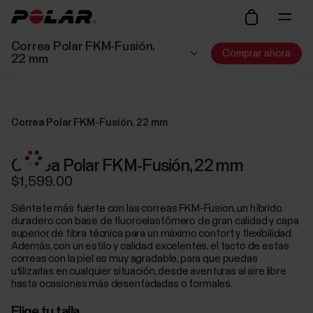
Correa Polar FKM-Fusión,
Comprar ahora
22 mm
Correa Polar FKM-Fusión, 22 mm
Correa Polar FKM-Fusión, 22 mm
$1,599.00
Siéntete más fuerte con las correas FKM-Fusion, un híbrido
duradero con base de fluoroelastómero de gran calidad y capa
superior de fibra técnica para un máximo confort y flexibilidad.
Además, con un estilo y calidad excelentes, el tacto de estas
correas con la piel es muy agradable, para que puedas
utilizarlas en cualquier situación, desde aventuras al aire libre
hasta ocasiones más desenfadadas o formales.
Elige tu talla