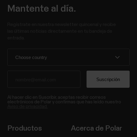
Mantente al día.
Regístrate en nuestra newsletter quincenal y recibe
las últimas noticias directamente en tu bandeja de
entrada.
Al hacer clic en Suscribir, aceptas recibir correos
electrónicos de Polar y confirmas que has leído nuestro
Aviso de privacidad.
Productos
Acerca de Polar