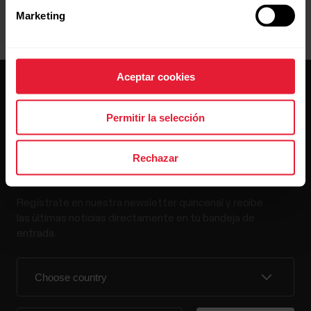
Marketing
Aceptar cookies
Permitir la selección
Rechazar
Mantente al día.
Regístrate en nuestra newsletter quincenal y recibe
las últimas noticias directamente en tu bandeja de
entrada.