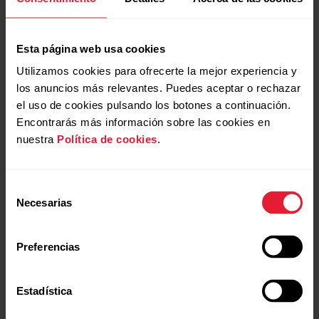
Esta página web usa cookies
Programa de fitness Polar
Utilizamos cookies para ofrecerte la mejor experiencia y
Fitness y coaching adaptable
los anuncios más relevantes. Puedes aceptar o rechazar
el uso de cookies pulsando los botones a continuación.
→
Más información
Encontrarás más información sobre las cookies en
nuestra
Política de cookies
.
Selección
Necesarias
de
consentimiento
Preferencias
Estadística