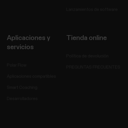
Lanzamientos de software
Aplicaciones y
Tienda online
servicios
Política de devolución
Polar Flow
PREGUNTAS FRECUENTES
Aplicaciones compatibles
Smart Coaching
Desarrolladores