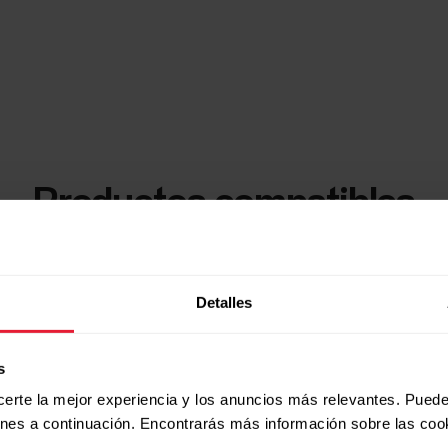
Productos compatibles
Detalles
s
certe la mejor experiencia y los anuncios más relevantes. Puede
ones a continuación. Encontrarás más información sobre las coo