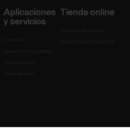
Aplicaciones
Tienda online
y servicios
Política de devolución
Polar Flow
PREGUNTAS FRECUENTES
Aplicaciones compatibles
Smart Coaching
Desarrolladores