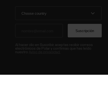
Al hacer clic en Suscribir, aceptas recibir correos
electrónicos de Polar y confirmas que has leído
nuestro
Aviso de privacidad.
© Polar El