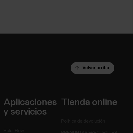
Volver arriba
Aplicaciones
Tienda online
y servicios
Política de devolución
Polar Flow
PREGUNTAS FRECUENTES