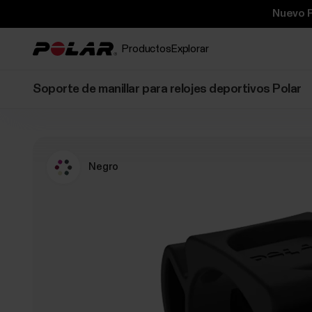
Nuevo P
Productos
Explorar
Soporte de manillar para relojes deportivos Polar
Negro