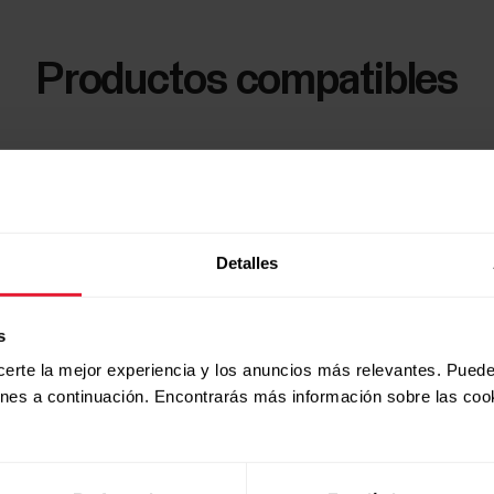
Productos compatibles
Detalles
s
certe la mejor experiencia y los anuncios más relevantes. Puede
ones a continuación. Encontrarás más información sobre las coo