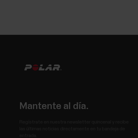
Mantente al día.
Regístrate en nuestra newsletter quincenal y recibe
las últimas noticias directamente en tu bandeja de
entrada.