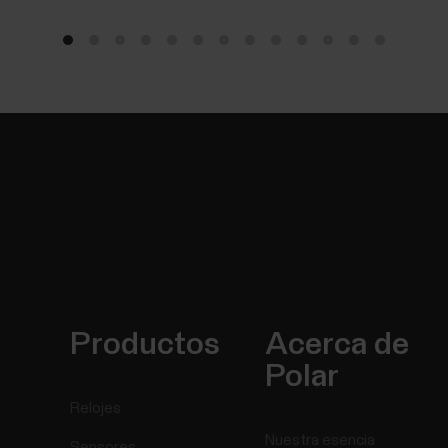
Productos
Acerca de
Polar
Relojes
Nuestra esencia
Sensores