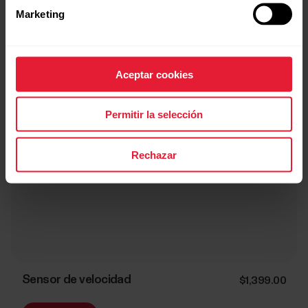
Marketing
Aceptar cookies
Permitir la selección
Rechazar
Sensor de velocidad
$1,399.00