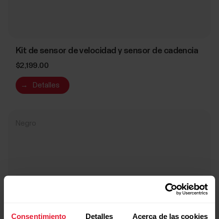
Kit de sensor de velocidad y sensor de cadencia
$2,199.00
→
Detalles
Negro
Consentimiento
Detalles
Acerca de las cookies