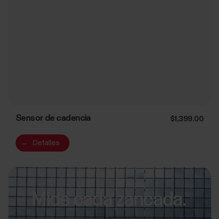
Sensor de cadencia
$1,399.00
→
Detalles
Mide cada zancada.