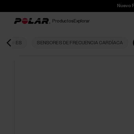
Nuevo P
Productos
Explorar
SENSORES
SENSORES DE FRECUENCIA CARDÍACA