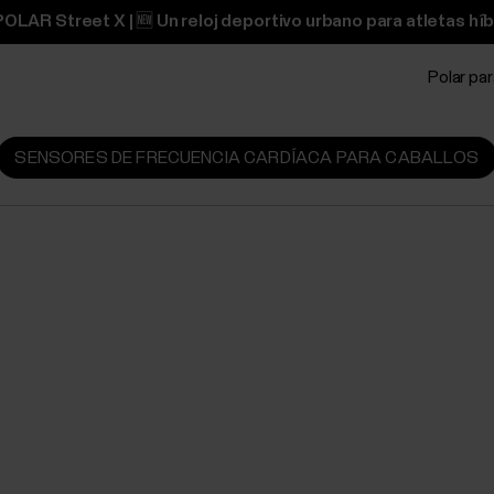
OLAR Street X | 🆕 Un reloj deportivo urbano para atletas híb
Polar pa
SENSORES DE FRECUENCIA CARDÍACA PARA CABALLOS