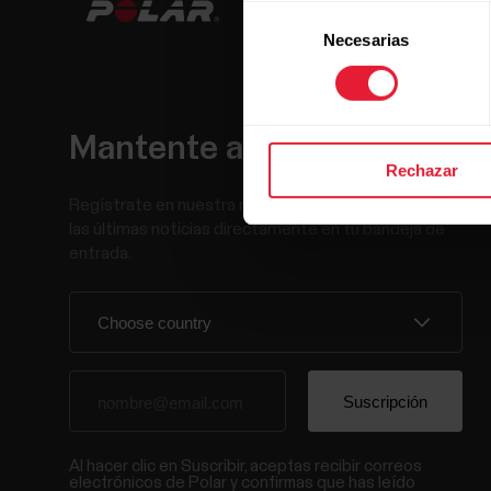
Selección
Necesarias
de
consentimiento
Mantente al día.
Rechazar
Regístrate en nuestra newsletter quincenal y recibe
las últimas noticias directamente en tu bandeja de
entrada.
Al hacer clic en Suscribir, aceptas recibir correos
electrónicos de Polar y confirmas que has leído