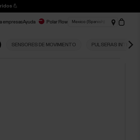
ridos 💪
ra empresas
Ayuda
Polar Flow
SENSORES DE MOVIMIENTO
PULSERAS INTELIG