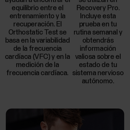
equilibrio entre el
Recovery Pro.
entrenamiento y la
Incluye esta
recuperación. El
prueba en tu
Orthostatic Test se
rutina semanal y
basa en la variabilidad
obtendrás
de la frecuencia
información
cardíaca (VFC) y en la
valiosa sobre el
medición de la
estado de tu
frecuencia cardíaca.
sistema nervioso
autónomo.