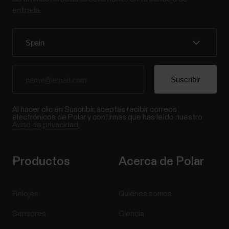
entrada.
Al hacer clic en Suscribir, aceptas recibir correos
electrónicos de Polar y confirmas que has leído nuestro
Aviso de privacidad.
Productos
Acerca de Polar
Relojes
Quiénes somos
Sensores
Ciencia