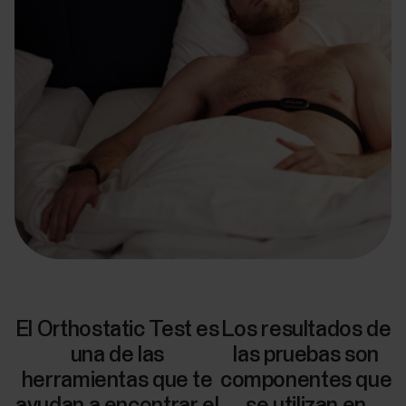
El Orthostatic Test es
Los resultados de
una de las
las pruebas son
herramientas que te
componentes que
ayudan a encontrar el
se utilizan en