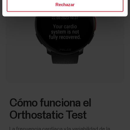
Rechazar
Cómo funciona el
Orthostatic Test
La frecuencia cardíaca y la variabilidad de la