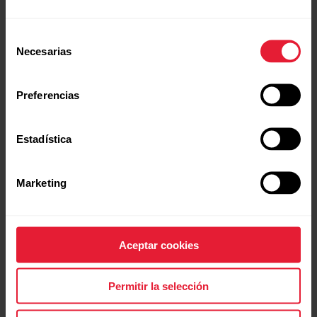
un vistazo de vez en cuando a los
resultados de tu prueba.
Selección
Necesarias
de
consentimiento
Preferencias
Estadística
Marketing
Aceptar cookies
Permitir la selección