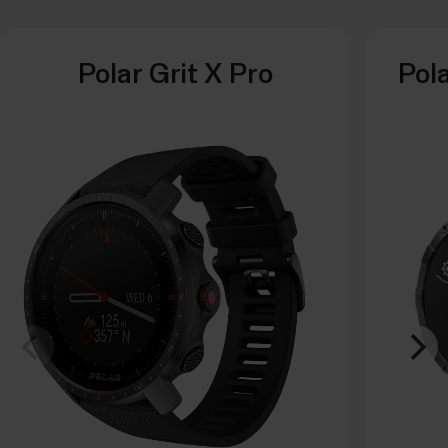
Polar Grit X Pro
Pola