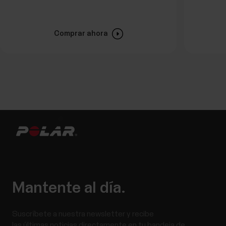
Comprar ahora
Mantente al día.
Suscríbete a nuestra newsletter y recibe
las últimas noticias directamente en tu bandeja de