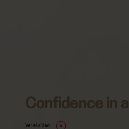
Confidence in a
Ver el vídeo