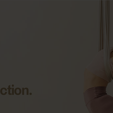
ction.