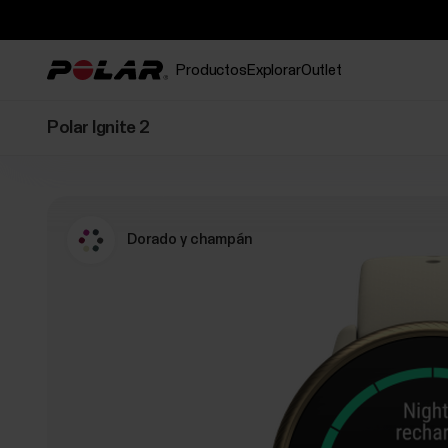
Productos
Explorar
Outlet
Polar Ignite 2
Dorado y champán