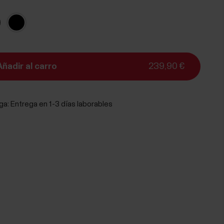
Añadir al carro
239,90 €
ga:
Entrega en 1-3 días laborables