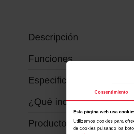
Descripción
Funciones
Especificaciones técnica
Consentimiento
¿Qué incluye?
Esta página web usa cookie
Productos compatibles
Utilizamos cookies para ofre
de cookies pulsando los bot