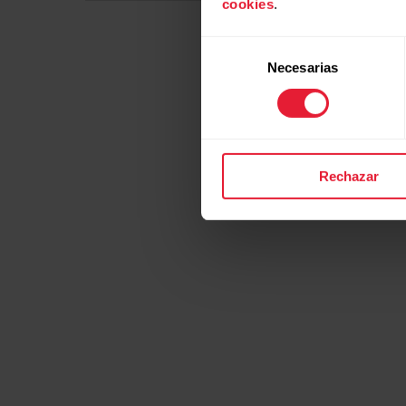
cookies
.
Selección
Necesarias
de
consentimiento
Rechazar