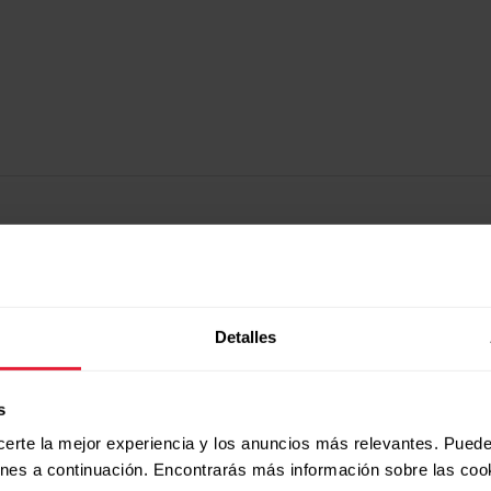
s
Detalles
s
certe la mejor experiencia y los anuncios más relevantes. Puede
ones a continuación. Encontrarás más información sobre las coo