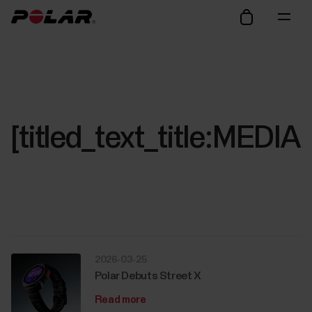
[titled_text_title:ME
2026-03-25
Polar Debuts Street X
Read more