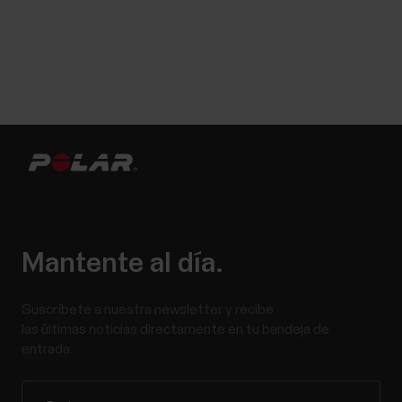
Mantente al día.
Suscríbete a nuestra newsletter y recibe
las últimas noticias directamente en tu bandeja de
entrada.