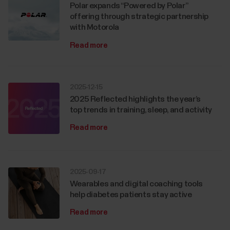
Polar expands “Powered by Polar”
offering through strategic partnership
with Motorola
Read more
2025-12-15
2025 Reflected highlights the year’s
top trends in training, sleep, and activity
Read more
2025-09-17
Wearables and digital coaching tools
help diabetes patients stay active
Read more