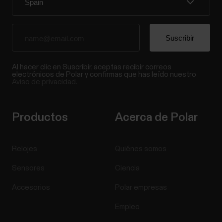
Al hacer clic en Suscribir, aceptas recibir correos
electrónicos de Polar y confirmas que has leído nuestro
Aviso de privacidad.
Productos
Acerca de Polar
Relojes
Quiénes somos
Sensores
Ciencia
Accesorios
Polar empresas
Empleo