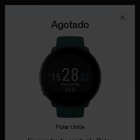
Agotado
Polar Unite
Comprar ahora
Polar Unite