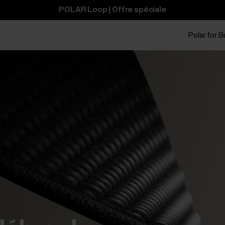
POLAR Loop | Offre spéciale
Polar for 