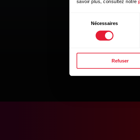
savoir plus, consultez notre
Sélection
Nécessaires
du
consentement
Refuser