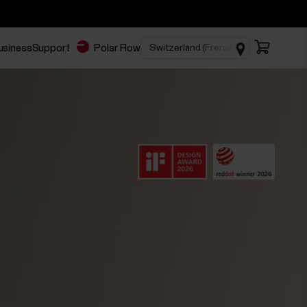
Business
Support
Polar Flow