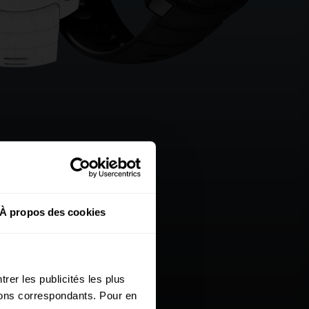
À propos des cookies
rer les publicités les plus
utons correspondants. Pour en