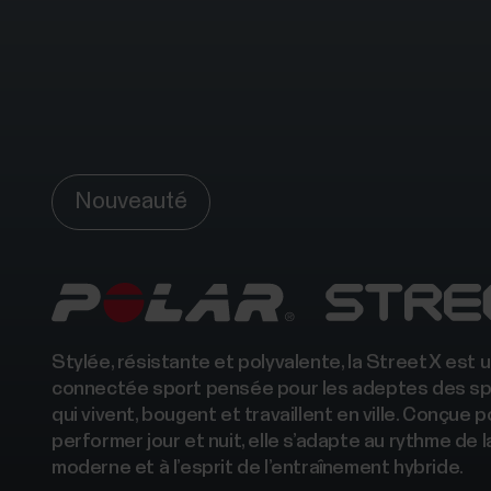
Nouveauté
Stylée, résistante et polyvalente, la Street X est
connectée sport pensée pour les adeptes des sp
qui vivent, bougent et travaillent en ville. Conçue p
performer jour et nuit, elle s’adapte au rythme de l
moderne et à l’esprit de l’entraînement hybride.