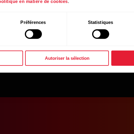
politique en matière de cookies
.
Préférences
Statistiques
Autoriser la sélection