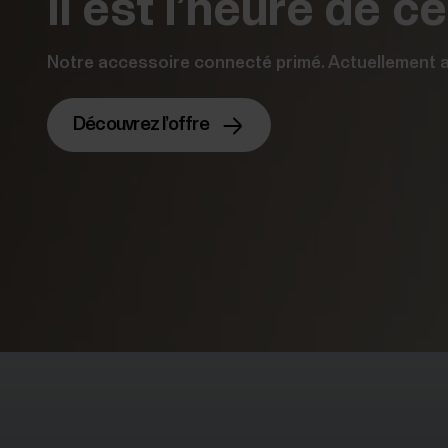
Il est l’heure de cé
Notre accessoire connecté primé. Actuellement av
Découvrez l’offre