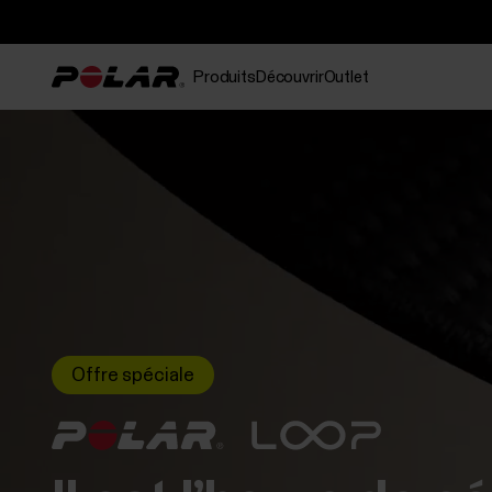
Produits
Découvrir
Outlet
Offre spéciale