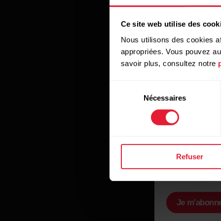
Ce site web utilise des cook
Nous utilisons des cookies af
appropriées. Vous pouvez auto
savoir plus, consultez notre
Pays
Sélection
Nécessaires
du
consentement
Adresse e-mail
Refuser