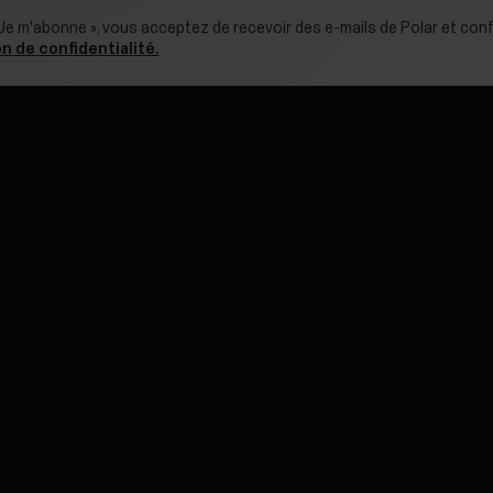
 Je m'abonne », vous acceptez de recevoir des e-mails de Polar et conf
n de confidentialité.