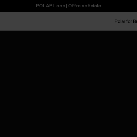
POLAR Loop | Offre spéciale
Polar for 