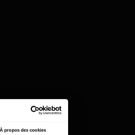
t finie
À propos des cookies