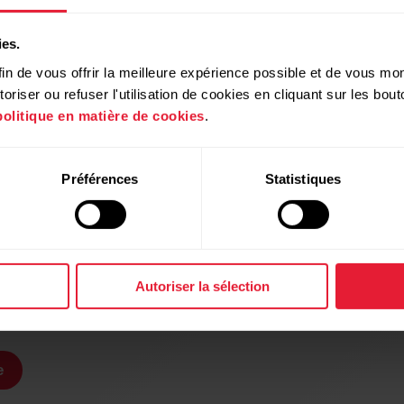
qu'une nouvelle campagne ou offre sur les montres
ies.
connectées est lancée.
in de vous offrir la meilleure expérience possible et de vous mont
riser ou refuser l'utilisation de cookies en cliquant sur les bo
politique en matière de cookies
.
Préférences
Statistiques
Autoriser la sélection