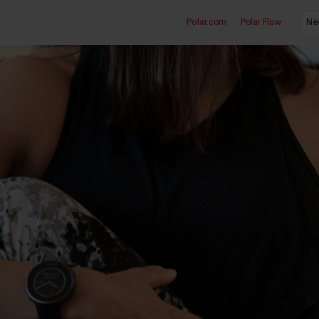
Polar.com
Polar Flow