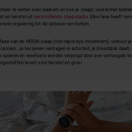
 meer te weten over waarom en hoe je slaapt, vooral met betrek
st en herstel uit
verschillende slaapstadia
. Elke fase heeft ver
nele regulering tot de opbouw van botten.
fase van de NREM-slaap (non-rapid eye movement), voltooit je l
essen. Je hersenen vertragen in activiteit, je bloeddruk daalt,
e spieren en weefsels worden verjongd door een verhoogde toe
ngsstoffen levert voor herstel en groei.