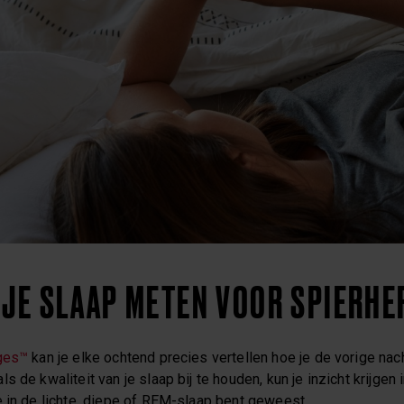
 JE SLAAP METEN VOOR SPIERHE
ages™
kan je elke ochtend precies vertellen hoe je de vorige na
 de kwaliteit van je slaap bij te houden, kun je inzicht krijgen 
e in de lichte, diepe of REM-slaap bent geweest.