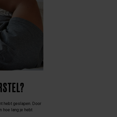
RSTEL?
cht hebt geslapen. Door
in hoe lang je hebt