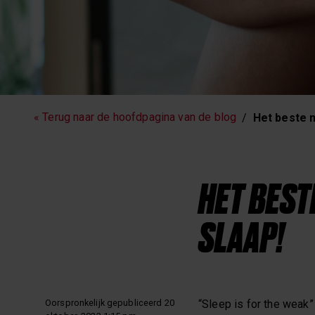
Hartslagtraining
Hardlopen
« Terug naar de hoofdpagina van de blog
Het beste m
Workouts
HET BEST
SLAAP!
Oorspronkelijk gepubliceerd 20
“Sleep is for the weak”