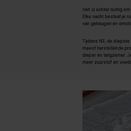
Het is echter nuttig om
Elke nacht bestaat je ru
van geheugen en emotio
Tijdens N3, de diepste 
meest herstellende proc
dieper en langzamer. J
meer zuurstof en voedi