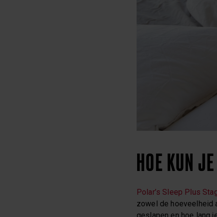
HOE KUN JE
Polar’s Sleep Plus St
zowel de hoeveelheid als
geslapen en hoe lang j