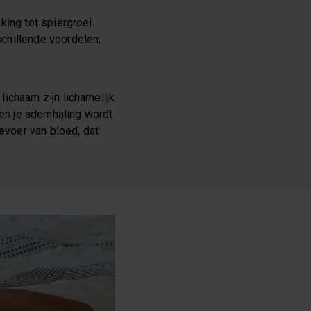
king tot spiergroei.
schillende voordelen,
ichaam zijn lichamelijk
 en je ademhaling wordt
voer van bloed, dat