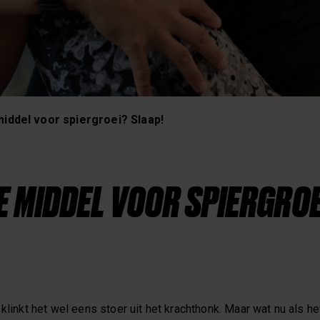
Slaap & Herstel
iddel voor spiergroei? Slaap!
E MIDDEL VOOR SPIERGROE
 klinkt het wel eens stoer uit het krachthonk. Maar wat nu als h