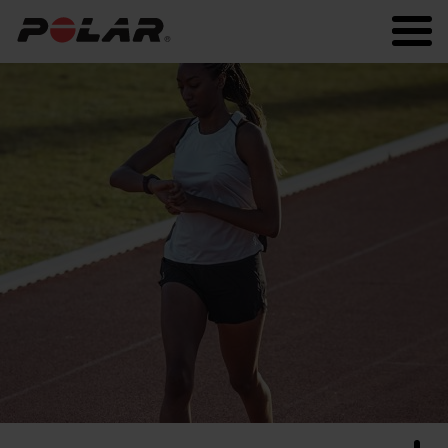
Polar.com
Polar Flow
Fitness
Laufen