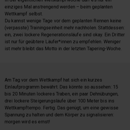
einziges Mal anstrengend werden – beim geplanten
Wettkampf selbst.
Du kannst wenige Tage vor dem geplanten Rennen keine
(verpasste) Trainingseinheit mehr nachholen. Stattdessen:
ein, zwei lockere Regenerationsläufe sind okay. Ein Dritter
ist nur für geübtere Läufer*innen zu empfehlen. Weniger
ist mehr bleibt das Motto in der letzten Tapering-Woche.
Am Tag vor dem Wettkampf hat sich ein kurzes
Einlaufprogramm bewährt. Das könnte so aussehen: 15
bis 20 Minuten lockeres Traben, ein paar Dehnübungen,
drei lockere Steigerungsläufe über 100 Meter bis ins
Wettkampftempo. Fertig. Das genügt, um eine gewisse
Spannung zu halten und dem Körper zu signalisieren:
morgen wird es ernst!