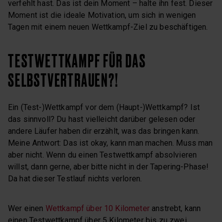
verfehlt hast. Das ist dein Moment – halte ihn fest. Dieser
Moment ist die ideale Motivation, um sich in wenigen
Tagen mit einem neuen Wettkampf-Ziel zu beschäftigen.
TESTWETTKAMPF FÜR DAS
SELBSTVERTRAUEN?!
Ein (Test-)Wettkampf vor dem (Haupt-)Wettkampf? Ist
das sinnvoll? Du hast vielleicht darüber gelesen oder
andere Läufer haben dir erzählt, was das bringen kann.
Meine Antwort: Das ist okay, kann man machen. Muss man
aber nicht. Wenn du einen Testwettkampf absolvieren
willst, dann gerne, aber bitte nicht in der Tapering-Phase!
Da hat dieser Testlauf nichts verloren.
Wer einen
Wettkampf über 10 Kilometer
anstrebt, kann
einen Testwettkampf über 5 Kilometer bis zu zwei