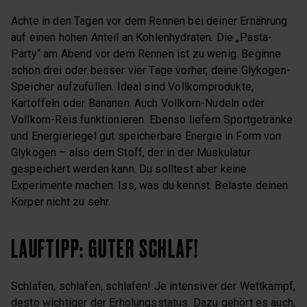
Achte in den Tagen vor dem Rennen bei deiner Ernährung
auf einen hohen Anteil an Kohlenhydraten. Die „Pasta-
Party“ am Abend vor dem Rennen ist zu wenig. Beginne
schon drei oder besser vier Tage vorher, deine Glykogen-
Speicher aufzufüllen. Ideal sind Vollkornprodukte,
Kartoffeln oder Bananen. Auch Vollkorn-Nudeln oder
Vollkorn-Reis funktionieren. Ebenso liefern Sportgetränke
und Energieriegel gut speicherbare Energie in Form von
Glykogen – also dem Stoff, der in der Muskulatur
gespeichert werden kann. Du solltest aber keine
Experimente machen. Iss, was du kennst. Belaste deinen
Körper nicht zu sehr.
LAUFTIPP: GUTER SCHLAF!
Schlafen, schlafen, schlafen! Je intensiver der Wettkampf,
desto wichtiger der Erholungsstatus. Dazu gehört es auch,