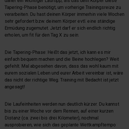
daher ein wichtiger Lauftipp, als das dein Körper diese
Tapering-Phase benötigt, um vorherige Trainingsreize zu
verarbeiten. Du hast deinen Körper immerhin viele Wochen
sehr gefordert bzw. deinem Körper evtl. eine ständige
Ermüdung zugemutet. Jetzt darf er sich endlich richtig
erholen, um fit für den Tag X zu sein.
Die Tapering-Phase: Heißt das jetzt, ich kann es mir
einfach bequem machen und die Beine hochlegen? Weit
gefehlt. Mal abgesehen davon, dass das wohl kaum mit
eurem sozialen Leben und eurer Arbeit vereinbar ist, wäre
das nicht der richtige Weg. Training mit Bedacht ist jetzt
angesagt!
Die Laufeinheiten werden nun deutlich kürzer. Du kannst
bis zu einer Woche vor dem Rennen, auf einer kurzen
Distanz (ca. zwei bis drei Kilometer), nochmal
ausprobieren, wie sich das geplante Wettkampftempo