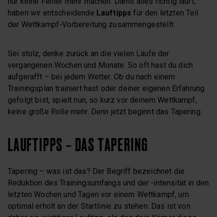
nur keine Fehler mehr machen. Damit alles richtig läuft,
haben wir entscheidende
Lauftipps
für den letzten Teil
der Wettkampf-Vorbereitung zusammengestellt.
Sei stolz, denke zurück an die vielen Läufe der
vergangenen Wochen und Monate. So oft hast du dich
aufgerafft – bei jedem Wetter. Ob du nach einem
Trainingsplan trainiert hast oder deiner eigenen Erfahrung
gefolgt bist, spielt nun, so kurz vor deinem Wettkampf,
keine große Rolle mehr. Denn jetzt beginnt das Tapering.
LAUFTIPPS – DAS TAPERING
Tapering – was ist das? Der Begriff bezeichnet die
Reduktion des Trainingsumfangs und der -intensität in den
letzten Wochen und Tagen vor einem Wettkampf, um
optimal erholt an der Startlinie zu stehen. Das ist von