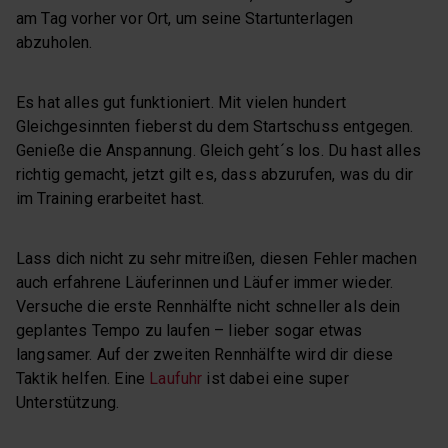
am Tag vorher vor Ort, um seine Startunterlagen
abzuholen.
Es hat alles gut funktioniert. Mit vielen hundert
Gleichgesinnten fieberst du dem Startschuss entgegen.
Genieße die Anspannung. Gleich geht´s los. Du hast alles
richtig gemacht, jetzt gilt es, dass abzurufen, was du dir
im Training erarbeitet hast.
Lass dich nicht zu sehr mitreißen, diesen Fehler machen
auch erfahrene Läuferinnen und Läufer immer wieder.
Versuche die erste Rennhälfte nicht schneller als dein
geplantes Tempo zu laufen – lieber sogar etwas
langsamer. Auf der zweiten Rennhälfte wird dir diese
Taktik helfen. Eine
Laufuhr
ist dabei eine super
Unterstützung.