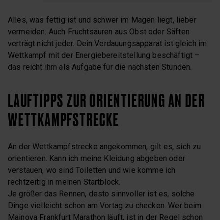
Alles, was fettig ist und schwer im Magen liegt, lieber
vermeiden. Auch Fruchtsäuren aus Obst oder Säften
verträgt nicht jeder. Dein Verdauungsapparat ist gleich im
Wettkampf mit der Energiebereitstellung beschäftigt –
das reicht ihm als Aufgabe für die nächsten Stunden.
LAUFTIPPS ZUR ORIENTIERUNG AN DER
WETTKAMPFSTRECKE
An der Wettkampfstrecke angekommen, gilt es, sich zu
orientieren. Kann ich meine Kleidung abgeben oder
verstauen, wo sind Toiletten und wie komme ich
rechtzeitig in meinen Startblock.
Je größer das Rennen, desto sinnvoller ist es, solche
Dinge vielleicht schon am Vortag zu checken. Wer beim
Mainova Frankfurt Marathon läuft, ist in der Regel schon