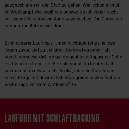
ausgeschlafen an den Start zu gehen. Wer schon einmal
im Wettkampf war, weiß wie schwer es ist, in der Nacht
vor einem Marathon ein Auge zuzumachen. Die Gedanken
kreisen, die Aufregung steigt…
Einer unserer Lauftipps: Umso wichtiger ist es, an den
Tagen zuvor, viel zu schlafen. Gerne etwas mehr als
sonst. Versuche dich so gut es geht zu entspannen. Gehe
ein
bisschen früher ins Bett
als sonst. Im besten Fall
bekommst du etwas mehr Schlaf, als dein Körper das
kennt. Fange mit deinem Schlafprogramm schon fünf bis
sechs Tage vor dem Wettkampf an.
LAUFUHR MIT SCHLAFTRACKING