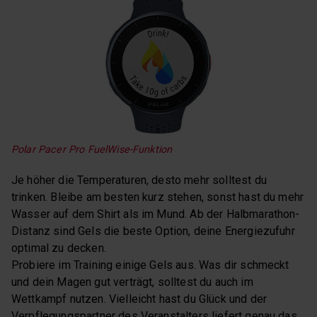
Polar Pacer Pro FuelWise-Funktion
Je höher die Temperaturen, desto mehr solltest du
trinken. Bleibe am besten kurz stehen, sonst hast du mehr
Wasser auf dem Shirt als im Mund. Ab der Halbmarathon-
Distanz sind Gels die beste Option, deine Energiezufuhr
optimal zu decken.
Probiere im Training einige Gels aus. Was dir schmeckt
und dein Magen gut verträgt, solltest du auch im
Wettkampf nutzen. Vielleicht hast du Glück und der
Verpflegungspartner des Veranstalters liefert genau das