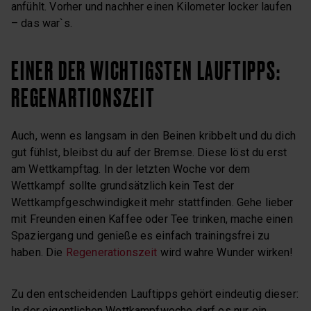
anfühlt. Vorher und nachher einen Kilometer locker laufen
– das war`s.
EINER DER WICHTIGSTEN LAUFTIPPS:
REGENARTIONSZEIT
Auch, wenn es langsam in den Beinen kribbelt und du dich
gut fühlst, bleibst du auf der Bremse. Diese löst du erst
am Wettkampftag. In der letzten Woche vor dem
Wettkampf sollte grundsätzlich kein Test der
Wettkampfgeschwindigkeit mehr stattfinden. Gehe lieber
mit Freunden einen Kaffee oder Tee trinken, mache einen
Spaziergang und genieße es einfach trainingsfrei zu
haben. Die
Regenerationszeit
wird wahre Wunder wirken!
Zu den entscheidenden Lauftipps gehört eindeutig dieser:
In der eigentlichen Wettkampfwoche darf es nur ein