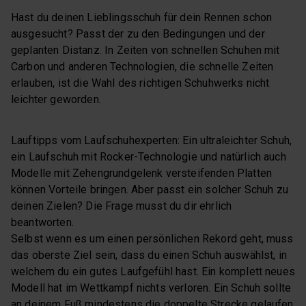
Hast du deinen Lieblingsschuh für dein Rennen schon
ausgesucht? Passt der zu den Bedingungen und der
geplanten Distanz. In Zeiten von schnellen Schuhen mit
Carbon und anderen Technologien, die schnelle Zeiten
erlauben, ist die Wahl des richtigen Schuhwerks nicht
leichter geworden.
Lauftipps vom Laufschuhexperten: Ein ultraleichter Schuh,
ein Laufschuh mit Rocker-Technologie und natürlich auch
Modelle mit Zehengrundgelenk versteifenden Platten
können Vorteile bringen. Aber passt ein solcher Schuh zu
deinen Zielen? Die Frage musst du dir ehrlich
beantworten.
Selbst wenn es um einen persönlichen Rekord geht, muss
das oberste Ziel sein, dass du einen Schuh auswählst, in
welchem du ein gutes Laufgefühl hast. Ein komplett neues
Modell hat im Wettkampf nichts verloren. Ein Schuh sollte
an deinem Fuß mindestens die doppelte Strecke gelaufen