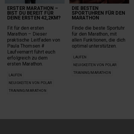
ERSTER MARATHON –
DIE BESTEN
BIST DU BEREIT FÜR
SPORTUHREN FÜR DEN
DEINE ERSTEN 42,2KM?
MARATHON
Fit für den ersten
Finde die beste Sportuhr
Marathon – Dieser
für den Marathon, mit
praktische Leitfaden von
allen Funktionen, die dich
Paula Thomsen #
optimal unterstützen.
Laufvernarrt führt euch
erfolgreich zu dem
LAUFEN
ersten Marathon.
NEUIGKEITEN VON POLAR
TRAINING/MARATHON
LAUFEN
NEUIGKEITEN VON POLAR
TRAINING/MARATHON