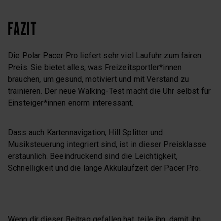
FAZIT
Die Polar Pacer Pro liefert sehr viel Laufuhr zum fairen
Preis. Sie bietet alles, was Freizeitsportler*innen
brauchen, um gesund, motiviert und mit Verstand zu
trainieren. Der neue Walking-Test macht die Uhr selbst für
Einsteiger*innen enorm interessant.
Dass auch Kartennavigation, Hill Splitter und
Musiksteuerung integriert sind, ist in dieser Preisklasse
erstaunlich. Beeindruckend sind die Leichtigkeit,
Schnelligkeit und die lange Akkulaufzeit der Pacer Pro.
Wenn dir dieser Beitrag gefallen hat, teile ihn, damit ihn