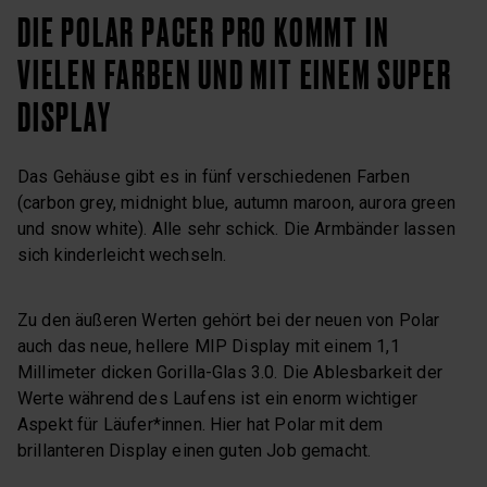
DIE POLAR PACER PRO KOMMT IN
VIELEN FARBEN UND MIT EINEM SUPER
DISPLAY
Das Gehäuse gibt es in fünf verschiedenen Farben
(carbon grey, midnight blue, autumn maroon, aurora green
und snow white). Alle sehr schick. Die Armbänder lassen
sich kinderleicht wechseln.
Zu den äußeren Werten gehört bei der neuen von Polar
auch das neue, hellere MIP Display mit einem 1,1
Millimeter dicken Gorilla-Glas 3.0. Die Ablesbarkeit der
Werte während des Laufens ist ein enorm wichtiger
Aspekt für Läufer*innen. Hier hat Polar mit dem
brillanteren Display einen guten Job gemacht.