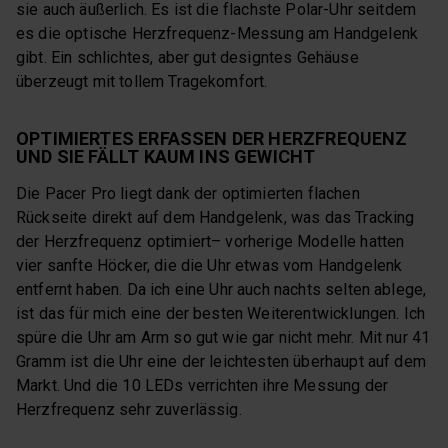
sie auch äußerlich. Es ist die flachste Polar-Uhr seitdem
es die optische Herzfrequenz-Messung am Handgelenk
gibt. Ein schlichtes, aber gut designtes Gehäuse
überzeugt mit tollem Tragekomfort.
OPTIMIERTES ERFASSEN DER HERZFREQUENZ
UND SIE FÄLLT KAUM INS GEWICHT
Die Pacer Pro liegt dank der optimierten flachen
Rückseite direkt auf dem Handgelenk, was das Tracking
der Herzfrequenz optimiert– vorherige Modelle hatten
vier sanfte Höcker, die die Uhr etwas vom Handgelenk
entfernt haben. Da ich eine Uhr auch nachts selten ablege,
ist das für mich eine der besten Weiterentwicklungen. Ich
spüre die Uhr am Arm so gut wie gar nicht mehr. Mit nur 41
Gramm ist die Uhr eine der leichtesten überhaupt auf dem
Markt. Und die 10 LEDs verrichten ihre Messung der
Herzfrequenz sehr zuverlässig.