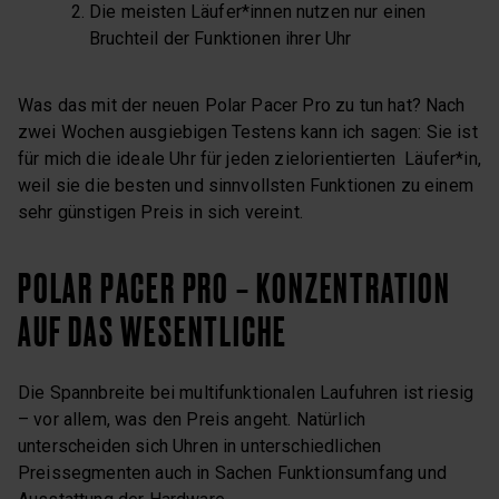
Die meisten Läufer*innen nutzen nur einen
Bruchteil der Funktionen ihrer Uhr
Was das mit der neuen Polar Pacer Pro zu tun hat? Nach
zwei Wochen ausgiebigen Testens kann ich sagen: Sie ist
für mich die ideale Uhr für jeden zielorientierten Läufer*in,
weil sie die besten und sinnvollsten Funktionen zu einem
sehr günstigen Preis in sich vereint.
POLAR PACER PRO – KONZENTRATION
AUF DAS WESENTLICHE
Die Spannbreite bei multifunktionalen Laufuhren ist riesig
– vor allem, was den Preis angeht. Natürlich
unterscheiden sich Uhren in unterschiedlichen
Preissegmenten auch in Sachen Funktionsumfang und