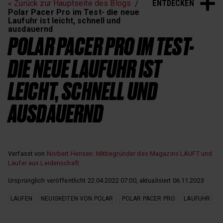
ENTDECKEN
« Zurück zur Hauptseite des Blogs
Schlaf und Erholung
Polar Pacer Pro im Test- die neue
Laufuhr ist leicht, schnell und
ausdauernd
POLAR PACER PRO IM TEST-
DIE NEUE LAUFUHR IST
LEICHT, SCHNELL UND
AUSDAUERND
Verfasst von
Norbert Hensen: Mitbegründer des Magazins LÄUFT und
Läufer aus Leidenschaft
Ursprünglich veröffentlicht 22.04.2022 07:00, aktualisiert 06.11.2023
LAUFEN
NEUIGKEITEN VON POLAR
POLAR PACER PRO
LAUFUHR