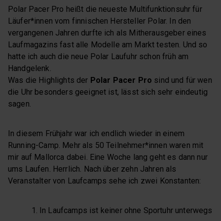
Polar Pacer Pro heißt die neueste Multifunktionsuhr für
Läufer*innen vom finnischen Hersteller Polar. In den
vergangenen Jahren durfte ich als Mitherausgeber eines
Laufmagazins fast alle Modelle am Markt testen. Und so
hatte ich auch die neue Polar Laufuhr schon früh am
Handgelenk.
Was die Highlights der
Polar Pacer Pro
sind und für wen
die Uhr besonders geeignet ist, lässt sich sehr eindeutig
sagen.
In diesem Frühjahr war ich endlich wieder in einem
Running-Camp. Mehr als 50 Teilnehmer*innen waren mit
mir auf Mallorca dabei. Eine Woche lang geht es dann nur
ums Laufen. Herrlich. Nach über zehn Jahren als
Veranstalter von Laufcamps sehe ich zwei Konstanten:
In Laufcamps ist keiner ohne Sportuhr unterwegs