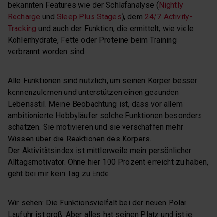
bekannten Features wie der Schlafanalyse (
Nightly
Recharge
und
Sleep Plus Stages
), dem
24/7 Activity-
Tracking
und auch der Funktion, die ermittelt, wie viele
Kohlenhydrate, Fette oder Proteine beim Training
verbrannt worden sind.
Alle Funktionen sind nützlich, um seinen Körper besser
kennenzulernen und unterstützen einen gesunden
Lebensstil. Meine Beobachtung ist, dass vor allem
ambitionierte Hobbyläufer solche Funktionen besonders
schätzen. Sie motivieren und sie verschaffen mehr
Wissen über die Reaktionen des Körpers.
Der Aktivitätsindex ist mittlerweile mein persönlicher
Alltagsmotivator. Ohne hier 100 Prozent erreicht zu haben,
geht bei mir kein Tag zu Ende.
Wir sehen: Die Funktionsvielfalt bei der neuen Polar
Laufuhr ist groß. Aber alles hat seinen Platz und ist je