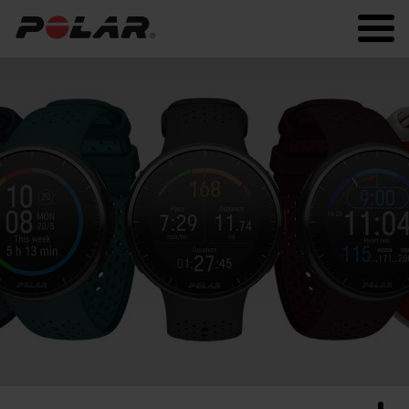
Polar.com
Polar Flow
Fitness
Laufen