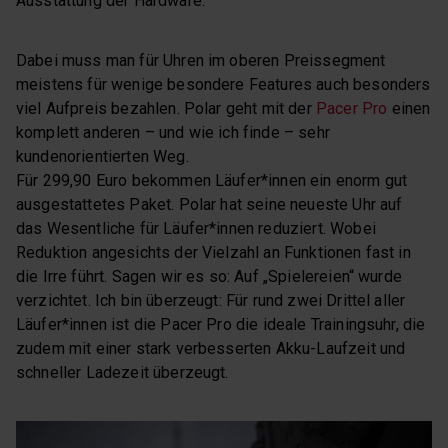
Ausstattung der Hardware.
Dabei muss man für Uhren im oberen Preissegment
meistens für wenige besondere Features auch besonders
viel Aufpreis bezahlen. Polar geht mit der
Pacer Pro
einen
komplett anderen – und wie ich finde – sehr
kundenorientierten Weg.
Für 299,90 Euro bekommen Läufer*innen ein enorm gut
ausgestattetes Paket. Polar hat seine neueste Uhr auf
das Wesentliche für Läufer*innen reduziert. Wobei
Reduktion angesichts der Vielzahl an Funktionen fast in
die Irre führt. Sagen wir es so: Auf „Spielereien“ wurde
verzichtet. Ich bin überzeugt: Für rund zwei Drittel aller
Läufer*innen ist die Pacer Pro die ideale Trainingsuhr, die
zudem mit einer stark verbesserten Akku-Laufzeit und
schneller Ladezeit überzeugt.