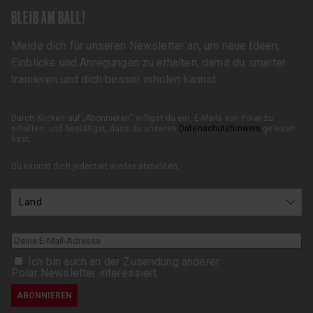
BLEIB AM BALL!
Melde dich für unseren Newsletter an, um neue Ideen,
Einblicke und Anregungen zu erhalten, damit du smarter
trainieren und dich besser erholen kannst.
Durch Klicken auf „Abonnieren“ willigst du ein, E-Mails von Polar zu
erhalten, und bestätigst, dass du unseren
Datenschutzhinweis
gelesen
hast.
Du kannst dich jederzeit wieder abmelden.
Ich bin auch an der Zusendung anderer
Polar Newsletter interessiert