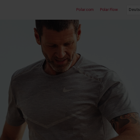
Polar.com
Polar Flow