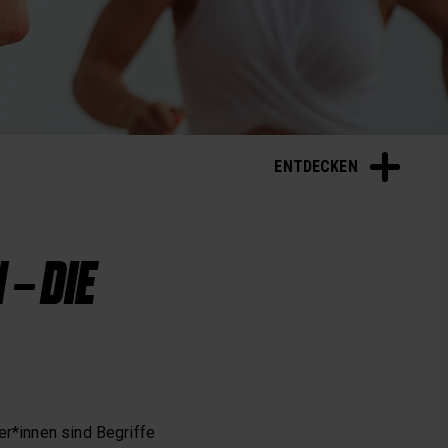
ENTDECKEN
– DIE
er*innen sind Begriffe