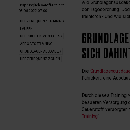
wie Grundlagenausdauer
Ursprünglich veröffentlicht
der Tagesordnung. Doch
03.06.2022 07:00
trainieren? Und wie sie
HERZFREQUENZ-TRAINING
LAUFEN
GRUNDLAGE
NEUIGKEITEN VON POLAR
AEROBES TRAINING
SICH DAHIN
GRUNDLAGENAUSDAUER
HERZFREQUENZ-ZONEN
Die
Grundlagenausdaue
Fähigkeit, eine Ausdaue
Durch dieses Training 
besseren Versorgung de
Sauerstoff versorgter 
Training
“.