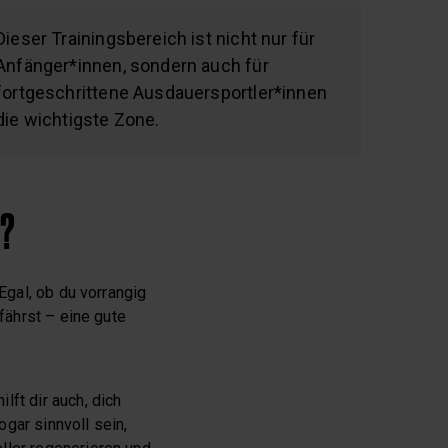
Dieser Trainingsbereich ist nicht nur für
Anfänger*innen, sondern auch für
fortgeschrittene Ausdauersportler*innen
die wichtigste Zone.
?
Egal, ob du vorrangig
 fährst – eine gute
lft dir auch, dich
gar sinnvoll sein,