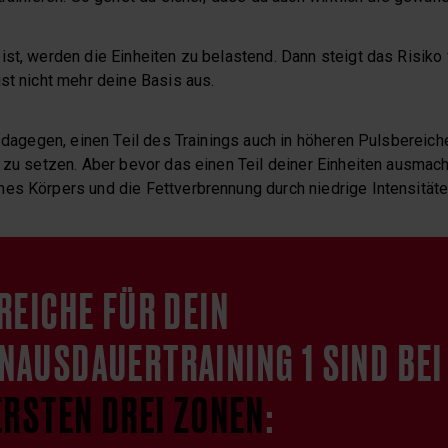
ist, werden die Einheiten zu belastend. Dann steigt das Risiko
st nicht mehr deine Basis aus.
s dagegen, einen Teil des Trainings auch in höheren Pulsbereic
 zu setzen. Aber bevor das einen Teil deiner Einheiten ausmacht
es Körpers und die Fettverbrennung durch niedrige Intensitäte
REICHE FÜR DEIN
AUSDAUERTRAINING 1 SIND BEI
ERSTEN DREI ZONEN
: