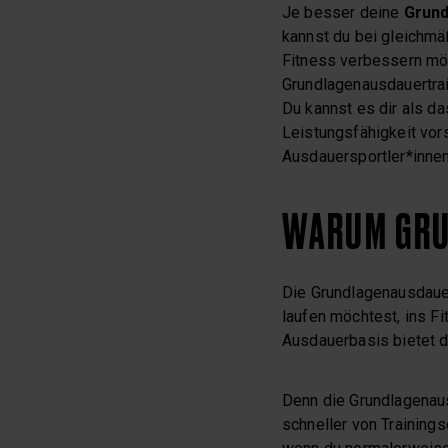
Je besser deine
Grund
kannst du bei gleichmä
Fitness verbessern mö
Grundlagenausdauertrai
Du kannst es dir als d
Leistungsfähigkeit vorst
Ausdauersportler*innen
WARUM GRU
Die Grundlagenausdauer 
laufen möchtest, ins Fi
Ausdauerbasis bietet di
Denn die Grundlagenausd
schneller von Trainings