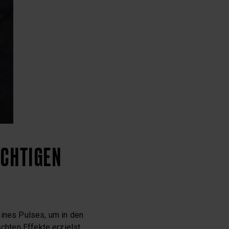
ICHTIGEN
eines Pulses, um in den
chten Effekte erzielst.