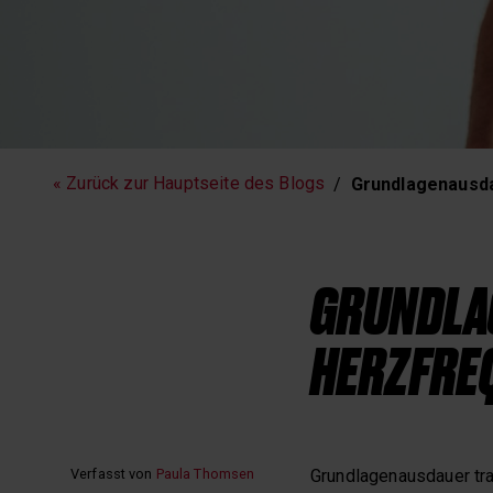
Fitness
Laufen
« Zurück zur Hauptseite des Blogs
Grundlagenausda
GRUNDLAG
HERZFREQ
Verfasst von
Paula Thomsen
Grundlagenausdauer trai