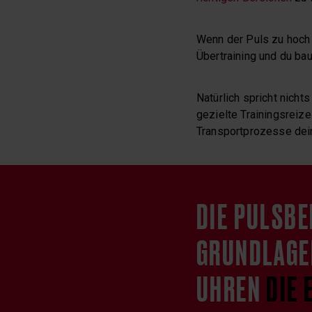
Wenn der Puls zu hoch 
Übertraining und du bau
Natürlich spricht nicht
gezielte Trainingsreize
Transportprozesse dein
DIE PULSBE
GRUNDLAGEN
UHREN
DIE 