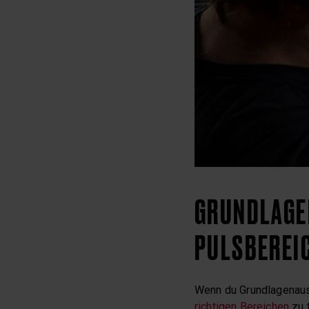
GRUNDLAGEN
PULSBEREI
Wenn du Grundlagenausd
richtigen Bereichen
zu t