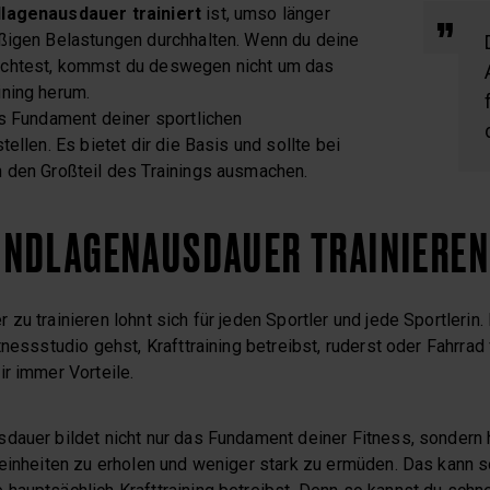
lagenausdauer trainiert
ist, umso länger
ßigen Belastungen durchhalten. Wenn du deine
chtest, kommst du deswegen nicht um das
ning herum.
as Fundament deiner sportlichen
ellen. Es bietet dir die Basis und sollte bei
 den Großteil des Trainings ausmachen.
NDLAGENAUSDAUER TRAINIEREN
zu trainieren lohnt sich für jeden Sportler und jede Sportlerin. 
tnessstudio gehst, Krafttraining betreibst, ruderst oder Fahrrad
r immer Vorteile.
auer bildet nicht nur das Fundament deiner Fitness, sondern hi
einheiten zu erholen und weniger stark zu ermüden. Das kann so