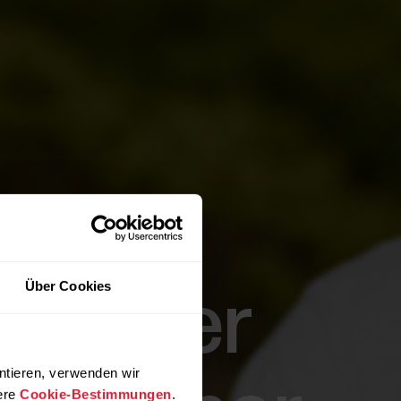
Über Cookies
ist der
ntieren, verwenden wir
ere
Cookie-Bestimmungen
.