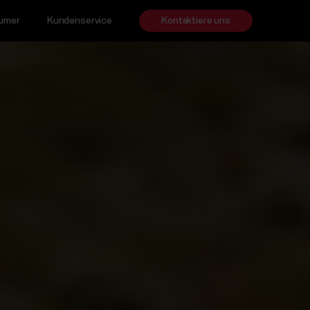
sumer
Kundenservice
Kontaktiere uns