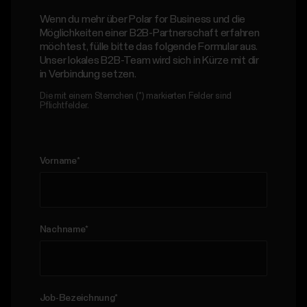
Wenn du mehr über Polar for Business und die
Möglichkeiten einer B2B-Partnerschaft erfahren
möchtest, fülle bitte das folgende Formular aus.
Unser lokales B2B-Team wird sich in Kürze mit dir
in Verbindung setzen.
Die mit einem Sternchen (*) markierten Felder sind
Pflichtfelder.
Vorname
*
Nachname
*
Job-Bezeichnung
*