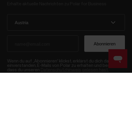
Erhalte aktuelle Nachrichten zu Polar for Business
Wenn du auf „Abonnieren“ klickst, erklärst du dich damit
einverstanden, E-Mails von Polar zu erhalten und bestätigst,
dass du unseren
Datenschutzhinweis gelesen hast.