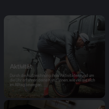
Aktivität
Durch die Aufzeichnung ihrer Aktivitäten rund um
die Uhr erfahren deine Kund*innen, wie viel sie sich
im Alltag bewegen.