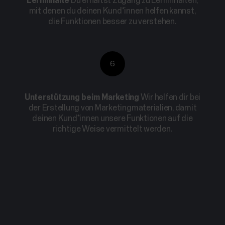
Lerninhalte
Du erhältst Zugang zu Lerninhalten,
mit denen du deinen Kund*innen helfen kannst,
die Funktionen besser zu verstehen.
6
Unterstützung beim Marketing
Wir helfen dir bei
der Erstellung von Marketingmaterialien, damit
deinen Kund*innen unsere Funktionen auf die
richtige Weise vermittelt werden.