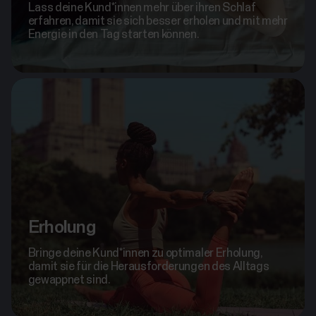
Lass deine Kund*innen mehr über ihren Schlaf
erfahren, damit sie sich besser erholen und mit mehr
Energie in den Tag starten können.
Erholung
Bringe deine Kund*innen zu optimaler Erholung,
damit sie für die Herausforderungen des Alltags
gewappnet sind.