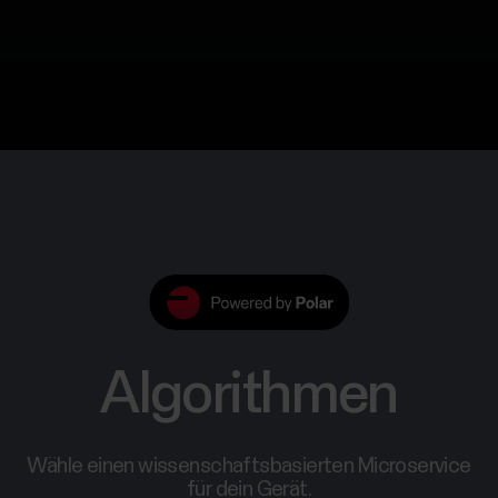
Algorithmen
Wähle einen wissenschaftsbasierten Microservice
für dein Gerät.