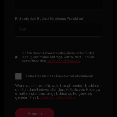
Bitte gib dein Budget für dieses Projekt an
*
Ich bin damit einverstanden, dass Polar mich in
Bezug auf meine Anfrage kontaktiert, und ich
akzeptiere den
Datenschutzhinweis
Polar for Business Newsletter abonnieren.
Wenn du unseren Newsletter abonnierst, erklärst
du dich damit einverstanden, E-Mails von Polar zu
erhalten, und bestätigst, dass du Folgendes
gelesen hast:
Datenschutzhinweis