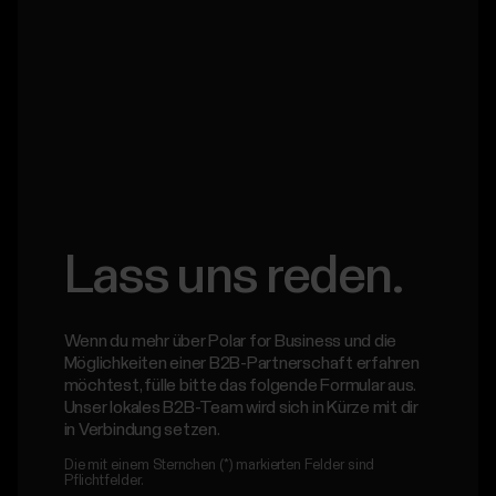
Lass uns reden.
Wenn du mehr über Polar for Business und die
Möglichkeiten einer B2B-Partnerschaft erfahren
möchtest, fülle bitte das folgende Formular aus.
Unser lokales B2B-Team wird sich in Kürze mit dir
in Verbindung setzen.
Die mit einem Sternchen (*) markierten Felder sind
Pflichtfelder.