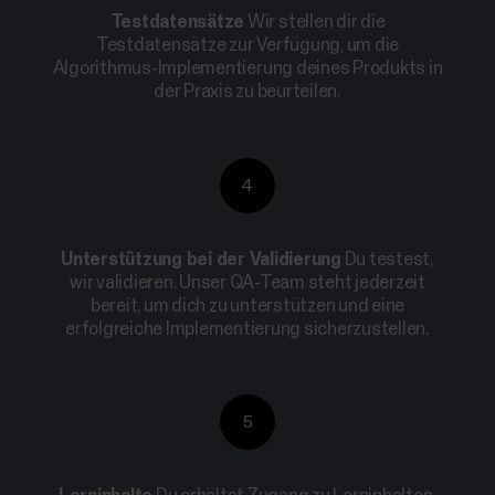
Testdatensätze
Wir stellen dir die
Testdatensätze zur Verfügung, um die
Algorithmus-Implementierung deines Produkts in
der Praxis zu beurteilen.
4
Unterstützung bei der Validierung
Du testest,
wir validieren. Unser QA-Team steht jederzeit
bereit, um dich zu unterstützen und eine
erfolgreiche Implementierung sicherzustellen.
5