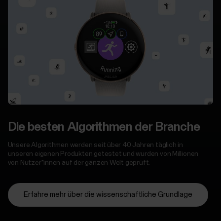
Die besten Algorithmen der Branche
Unsere Algorithmen werden seit über 40 Jahren täglich in
unseren eigenen Produkten getestet und wurden von Millionen
von Nutzer*innen auf der ganzen Welt geprüft.
Erfahre mehr über die wissenschaftliche Grundlage