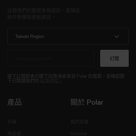
註冊我們的雙週會員通訊，直接從
收件匣獲取更新資訊。
按下訂閱即表示閣下同意接收來自 Polar 的電郵，並確認閣
下已閱讀我們的
私隱通知。
產品
關於 Polar
手錶
我們是誰
傳感器
Science