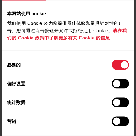
本网站使用 cookie
我们使用 Cookie 来为您提供最佳体验和最具针对性的广
告。您可通过点击按钮来允许或拒绝使用 Cookie。
请在我
们的 Cookie 政策中了解更多有关 Cookie 的信息
同
必要的
意
选
择
偏好设置
Polar Grit X Pro
頂級戶外多功能運動手錶
统计数据
→
閱讀全文
营销