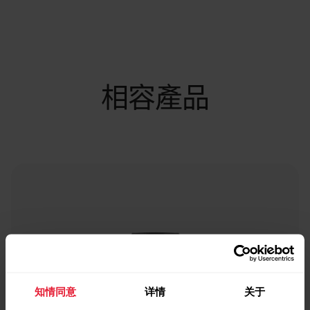
相容產品
知情同意
详情
关于