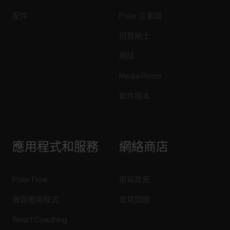
配件
Polar 企業版
招賢納士
網誌
Media Room
軟件版本
應用程式和服務
網絡商店
Polar Flow
退貨政策
兼容應用程式
常見問題
Smart Coaching