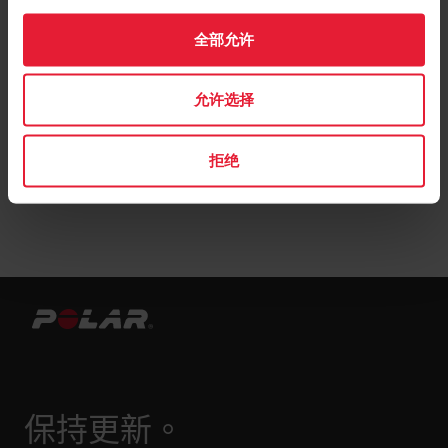
全部允许
允许选择
拒绝
保持更新。