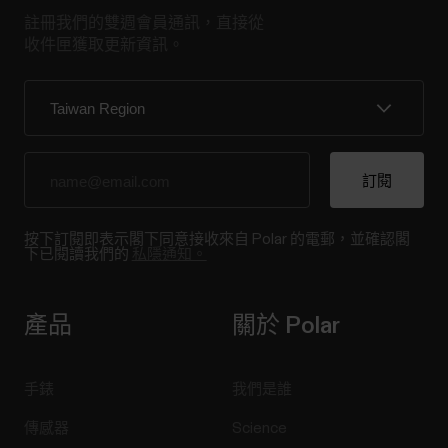
註冊我們的雙週會員通訊，直接從
收件匣獲取更新資訊。
按下訂閱即表示閣下同意接收來自 Polar 的電郵，並確認閣
下已閱讀我們的
私隱通知。
產品
關於 Polar
手錶
我們是誰
傳感器
Science