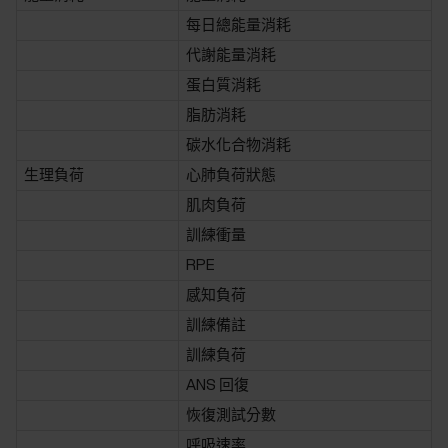
每日總能量消耗
代謝能量消耗
蛋白質消耗
脂肪消耗
碳水化合物消耗
生理負荷
心肺負荷狀態
肌肉負荷
訓練衝量
RPE
感知負荷
訓練備註
訓練負荷
ANS 回復
恢復測試分數
呼吸速率