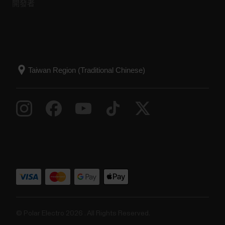
開發者
© Polar Electro 2026 . All Rights Reserved.