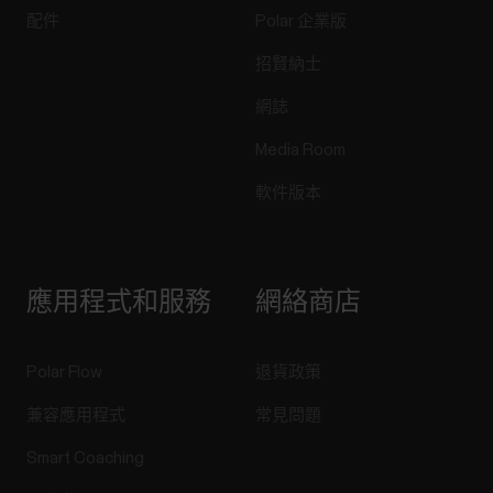
配件
Polar 企業版
招賢納士
網誌
Media Room
軟件版本
應用程式和服務
網絡商店
Polar Flow
退貨政策
兼容應用程式
常見問題
Smart Coaching