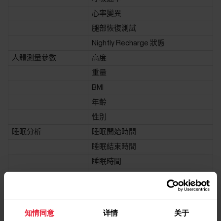
心率變異
腿部恢復測試
Nightly Recharge 狀態
人體測量參數
高度
重量
BMI
年齡
性別
睡眠分析
睡眠開始時間
睡眠結束時間
睡眠時間
首選睡眠時間
睡眠連續性
實際睡眠時間
知情同意
详情
关于
睡眠分數