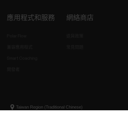
應用程式和服務
網絡商店
Polar Flow
退貨政策
兼容應用程式
常見問題
Smart Coaching
開發者
Success! ##