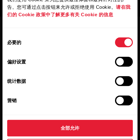
告。您可通过点击按钮来允许或拒绝使用 Cookie。
请在我
们的 Cookie 政策中了解更多有关 Cookie 的信息
同
必要的
意
选
择
偏好设置
保持更新。
统计数据
註冊我們的雙週會員通訊，直接從
收件匣獲取更新資訊。
营销
全部允许