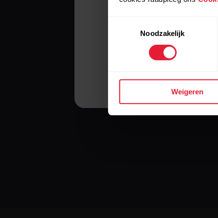
Toestemmingsselectie
Noodzakelijk
Search
Weigeren