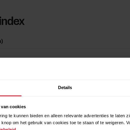
index
h)
Details
 van cookies
ing te kunnen bieden en alleen relevante advertenties te laten z
 knop om het gebruik van cookies toe te staan of te weigeren. V
ebeleid
.