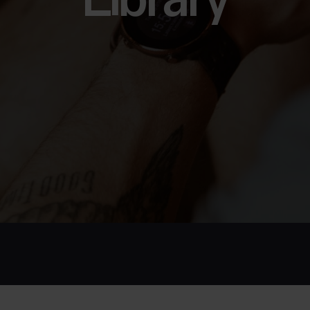
Library