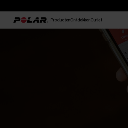
Producten
Ontdekken
Outlet