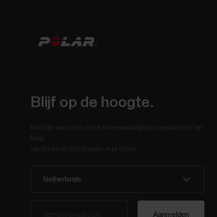
Blijf op de hoogte.
Meld je aan voor onze tweewekelijkse nieuwsbrief en
krijg
updates rechtstreeks in je inbox.