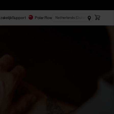
zakelijk
Support
Polar Flow