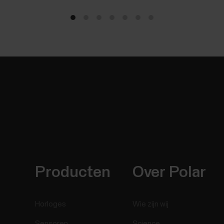
Producten
Over Polar
Horloges
Wie zijn wij
Sensoren
Science