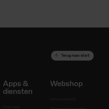
Terug naar start
Apps &
Webshop
diensten
Retourenbeleid
Polar Flow
Vaak gestelde vragen