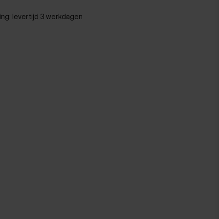
ing:
levertijd 3 werkdagen