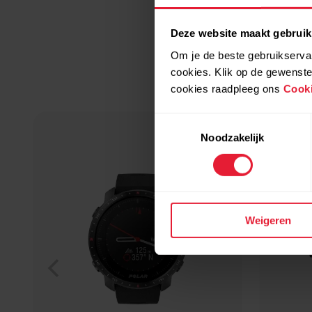
Deze website maakt gebruik
Om je de beste gebruikservar
cookies. Klik op de gewenste
cookies raadpleeg ons
Cooki
Toestemmingsselectie
Noodzakelijk
Weigeren