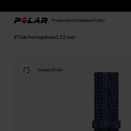
Producten
Ontdekken
Outlet
#Tide horlogeband, 22 mm
Ocean #tide