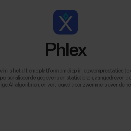
Phlex
wim is het ultieme platform om diep in je zwemprestaties te 
personaliseerde gegevens en statistieken, aangedreven do
ige AI-algoritmen, en vertrouwd door zwemmers over de hel