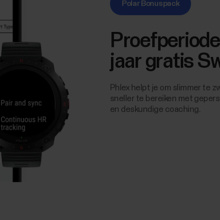
Polar Bonuspack
Proefperiode
jaar gratis S
Phlex helpt je om slimmer te z
sneller te bereiken met gepers
en deskundige coaching.