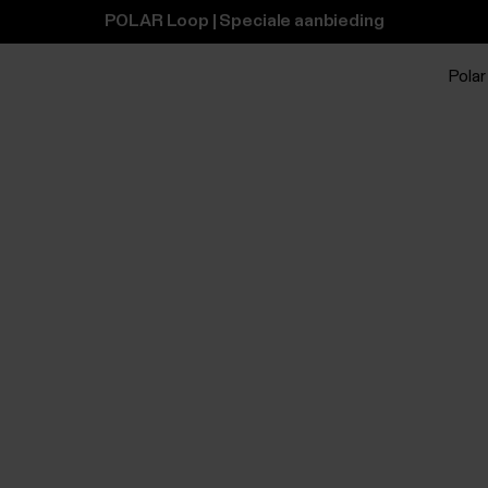
POLAR Loop | Speciale aanbieding
Polar 