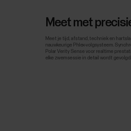
Meet met precisi
Meet je tijd, afstand, techniek en hartsl
nauwkeurige Phlex-volgsysteem. Synchr
Polar Verity Sense voor realtime presta
elke zwemsessie in detail wordt gevolgd