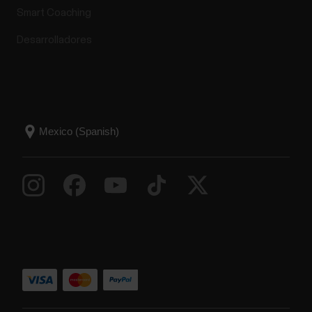
Smart Coaching
Desarrolladores