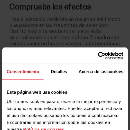
Comprueba los efectos
Tras el ejercicio, recibirás un resumen del tiempo
que pasaste en las tres zonas de serenidad.
Cuanto más alta sea la zona, mejor es la
sincronización con el ritmo óptimo. Cuando más
tiempo pases en las zonas altas, más beneficios
advertirás a largo plazo.
Consentimiento
Detalles
Acerca de las cookies
Esta página web usa cookies
Utilizamos cookies para ofrecerte la mejor experiencia y
los anuncios más relevantes. Puedes aceptar o rechazar
el uso de cookies pulsando los botones a continuación.
Encontrarás más información sobre las cookies en
nuestra
Política de cookies
.