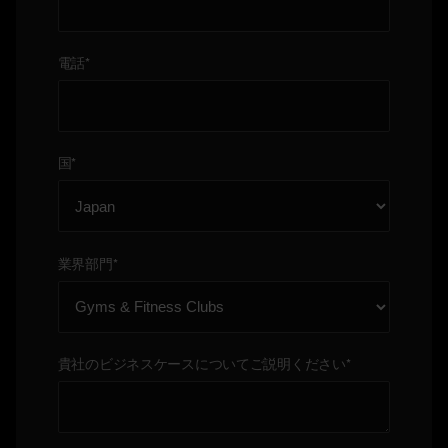
電話
*
国
*
業界部門
*
貴社のビジネスケースについてご説明ください
*