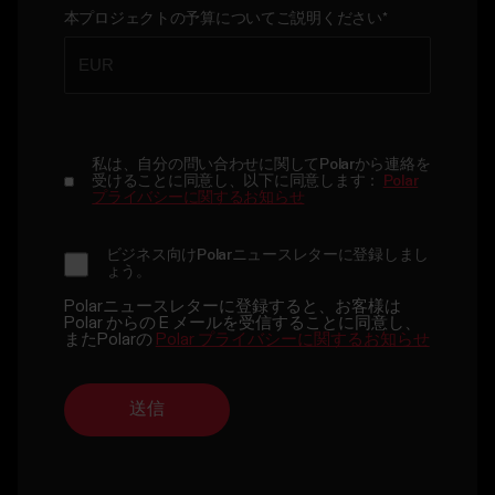
本プロジェクトの予算についてご説明ください
*
私は、自分の問い合わせに関してPolarから連絡を
受けることに同意し、以下に同意します：
Polar
プライバシーに関するお知らせ
ビジネス向けPolarニュースレターに登録しまし
ょう。
Polarニュースレターに登録すると、お客様は
Polar からの E メールを受信することに同意し、
またPolarの
Polar プライバシーに関するお知らせ