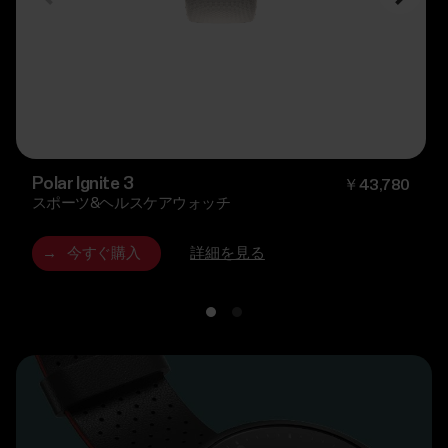
Polar Ignite 3
￥43,780
スポーツ&ヘルスケアウォッチ
→
今すぐ購入
詳細を見る