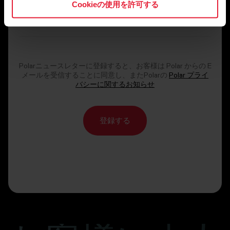
Cookieの使用を許可する
Polarニュースレターに登録すると、お客様は Polar からの E
メールを受信することに同意し、またPolarの
Polar プライ
バシーに関するお知らせ