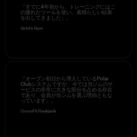
「すでに4年前から、トレーニングにはこ
の優れたツールを使い、素晴らしい結果
を出してきました」。
Gold's Gym
「オープン初日から導入しているPolar
Clubシステムですが、今では当ジムのサ
ービスの非常に大きな部分を占める存在
であり、会員が当ジムを選ぶ理由ともな
っています」。
CrossFit Reykjavik