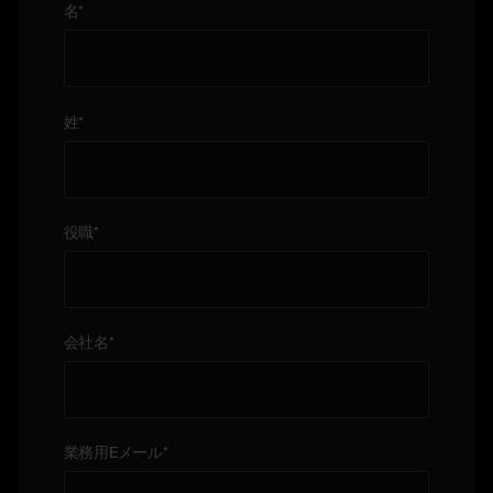
名
*
姓
*
役職
*
会社名
*
業務用Eメール
*