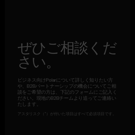
ぜひご相談くだ
さい。
ビジネス向けPolarについて詳しく知りたい方
や、B2Bパートナーシップの機会についてご相
談をご希望の方は、下記のフォームにご記入く
ださい。現地のB2Bチームより追ってご連絡い
たします。
アスタリスク（*）が付いた項目はすべて必須項目です。