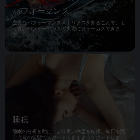
パフォーマンス
主要なパフォーマンスメトリクスを知ることで、よ
り良いパフォーマンスの実現にフォーカスできま
す。
睡眠
睡眠の分析を助け、より良い休息を確保。毎日を完
全充電の状態でスタートできるようサポートしま