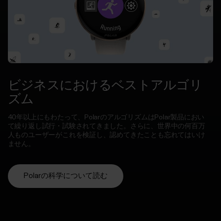
ビジネスにおけるベストアルゴリ
ズム
40年以上にもわたって、PolarのアルゴリズムはPolar製品におい
て繰り返し試行・試験されてきました。さらに、世界中の何百万
人ものユーザーがこれを検証し、認めてきたことも忘れてはいけ
ません。
Polarの科学について読む