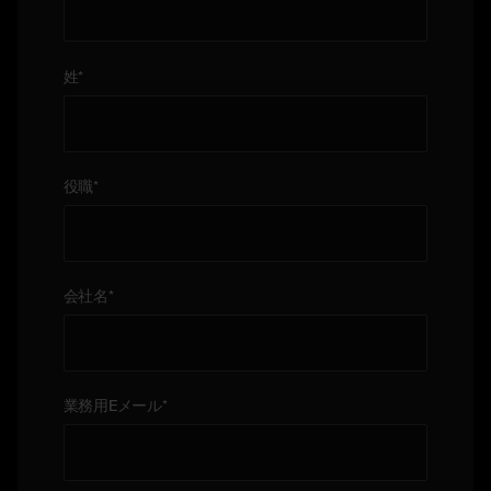
姓
*
役職
*
会社名
*
業務用Eメール
*