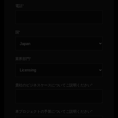
電話
*
国
*
業界部門
*
貴社のビジネスケースについてご説明ください
*
本プロジェクトの予算についてご説明ください
*