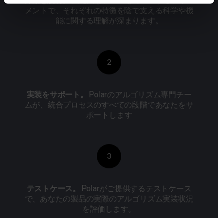
特徴を説明。
広範囲なテーマをカバーするドキュ
メントで、それぞれの特徴を陰で支える科学や機
能に関する理解が深まります。
2
実装をサポート。
Polarのアルゴリズム専門チー
ムが、統合プロセスのすべての段階であなたをサ
ポートします
3
テストケース。
Polarがご提供するテストケース
で、あなたの製品の実際のアルゴリズム実装状況
を評価します。