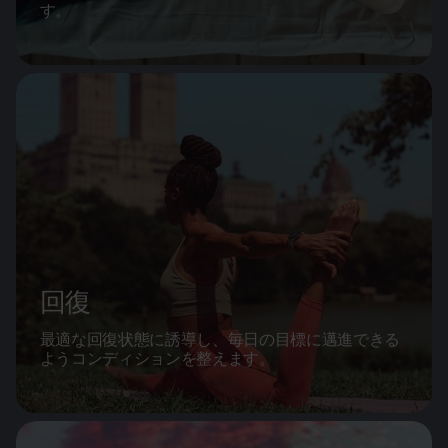
す。
回復
最適な回復状態に誘導し、毎日の目標に邁進できる
ようコンディションを整えます。