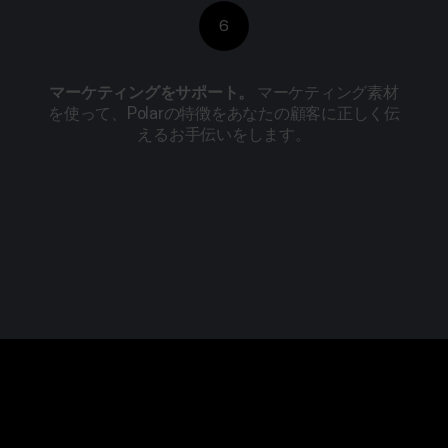
6
マーケティングをサポート。
マーケティング素材
を使って、Polarの特徴をあなたの顧客に正しく伝
えるお手伝いをします。