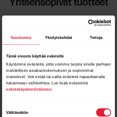
Yhteensopivat tuotteet
Suostumus
Yksityiskohdat
Tietoja
Tämä sivusto käyttää evästeitä
Käytämme evästeitä, jotta voimme tarjota sinulle parhaan
mahdollisen asiakaskokemuksen ja sopivimmat
mainokset. Voit estää tai sallia evästeet napauttamalla
haluamaasi vaihtoehtoa. Lue lisää evästeistä
evästekäytännöstämme
.
Suostumuksen
Välttämätön
valinta