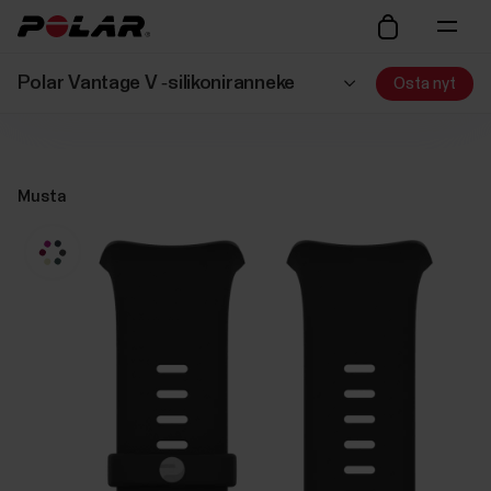
Polar Vantage V ‑silikoniranneke
Osta nyt
Musta