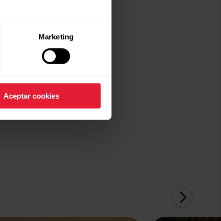
smartwatch
es en un
Marketing
uible.
Aceptar cookies