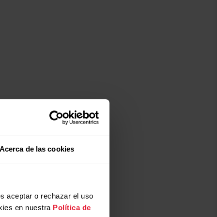
...
Acerca de las cookies
orar.
s aceptar o rechazar el uso
kies en nuestra
Política de