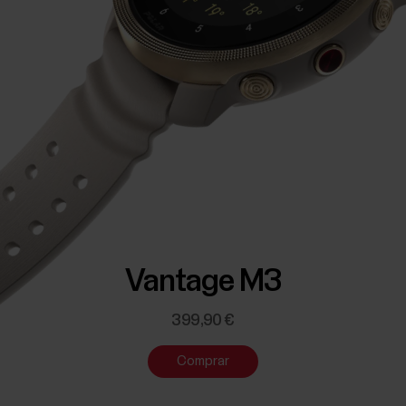
Vantage M3
399,90 €
Comprar