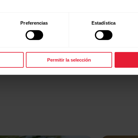
 tu primer POLAR, Vantage M3 es un buen punto de partida. Es un 
o para deportistas que incorporan nuestras funciones más popular
Preferencias
Estadística
to ligeramente más compacto (hay quien diría que más sexy) y aseq
Permitir la selección