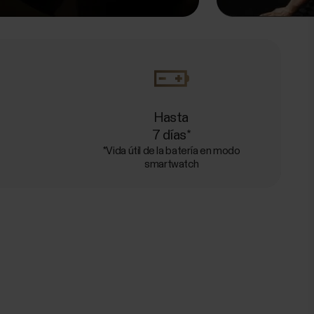
Hasta
7 días*
*Vida útil de la batería en modo
smartwatch