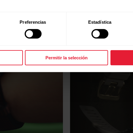
en
dur
sable
Preferencias
Estadística
Nuestro objetivo es
productos emplea
de alta calidad
lizar fuentes de
soporte 
tigar continuamente
Permitir la selección
eciclados y de base
.