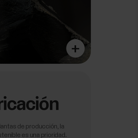
+
ricación
lantas de producción, la
tenible es una prioridad.