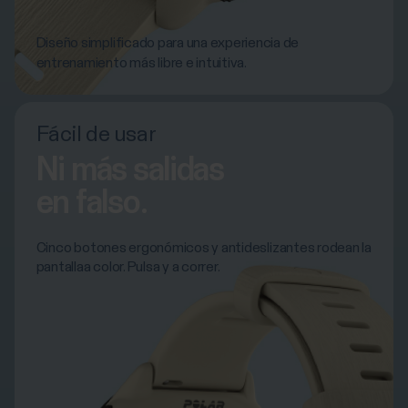
Diseño simplificado para una experiencia de
entrenamiento más libre e intuitiva.
Fácil de usar
Ni más salidas
en falso.
Cinco botones ergonómicos y antideslizantes rodean la
pantallaa color. Pulsa y a correr.