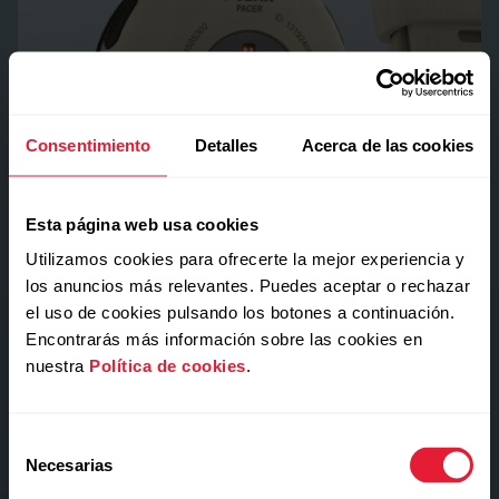
Sensación invisible
Consentimiento
Detalles
Acerca de las cookies
40 g de ligereza.
Esta página web usa cookies
Utilizamos cookies para ofrecerte la mejor experiencia y
los anuncios más relevantes. Puedes aceptar o rechazar
el uso de cookies pulsando los botones a continuación.
Encontrarás más información sobre las cookies en
nuestra
Política de cookies
.
Selección
Necesarias
de
consentimiento