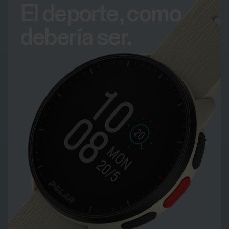
El deporte, como
debería ser.