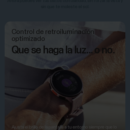
Ahora puedes ver tus datos con claridad, sin forzar la vista y
sin que te moleste el sol.
Control de retroiluminación
optimizado
Que se haga la luz... o no.
Ajusta el brillo de la pantalla a tu entorno siempre que lo