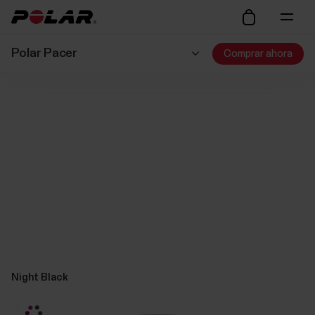
Polar Pacer
Comprar ahora
Night Black