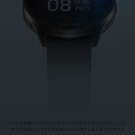
La pantalla reflectiva a color MIP (memoria en píxel) se ha
optimizado para las situaciones en las que hay mucha luz.