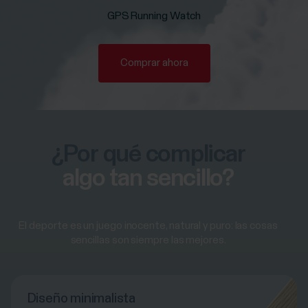
GPS Running Watch
Comprar ahora
¿Por qué complicar
algo tan sencillo?
El deporte es un juego inocente, natural y puro: las cosas
sencillas son siempre las mejores.
Diseño minimalista