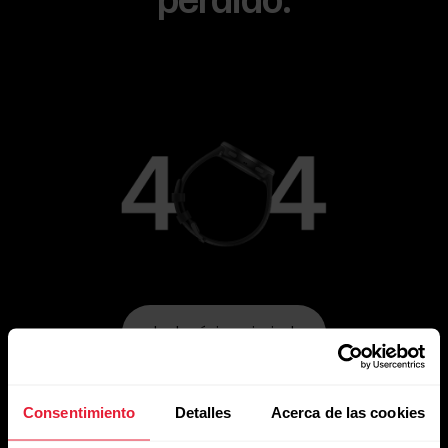
perdido.
Ir a la página principal
Consentimiento
Detalles
Acerca de las cookies