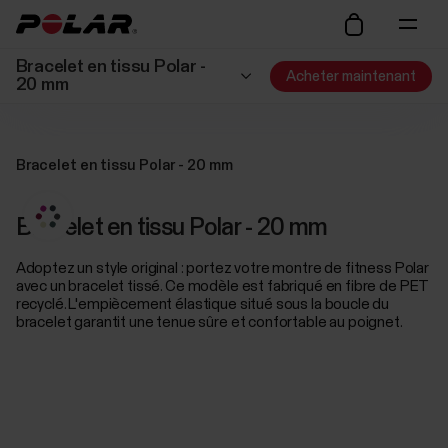
Bracelet en tissu Polar -
Acheter maintenant
20 mm
Bracelet en tissu Polar - 20 mm
Bracelet en tissu Polar - 20 mm
Adoptez un style original : portez votre montre de fitness Polar
avec un bracelet tissé. Ce modèle est fabriqué en fibre de PET
recyclé. L'empiècement élastique situé sous la boucle du
bracelet garantit une tenue sûre et confortable au poignet.