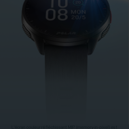
L'écran couleur réfléchissant MIP (memory-in-pixel) est