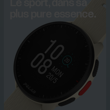
Le sport, dans sa
plus pure essence.