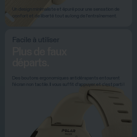
Un design minimaliste et épuré pour une sensation de
confort et de liberté tout au long de l'entraînement.
Facile à utiliser
Plus de faux
départs.
Des boutons ergonomiques antidérapants entourent
l'écran non tactile. Il vous suffit d'appuyer, et c'est parti !