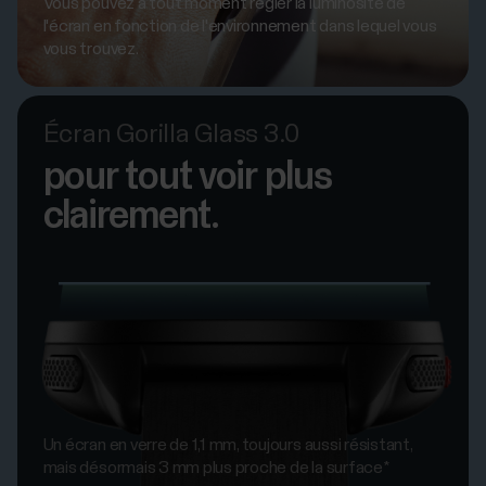
Vous pouvez à tout moment régler la luminosité de
l'écran en fonction de l'environnement dans lequel vous
vous trouvez.
Écran Gorilla Glass 3.0
pour tout voir plus
clairement.
Un écran en verre de 1,1 mm, toujours aussi résistant,
mais désormais 3 mm plus proche de la surface*