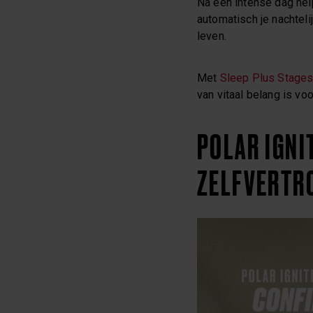
Na een intense dag he
automatisch je nachtel
leven.
Met
Sleep Plus Stage
van vitaal belang is vo
POLAR IGNI
ZELFVERTR