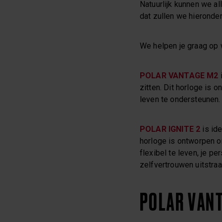
Natuurlijk kunnen we al
dat zullen we hieronder
We helpen je graag op 
POLAR VANTAGE M2
i
zitten. Dit horloge is 
leven te ondersteunen.
POLAR IGNITE 2
is ide
horloge is ontworpen om
flexibel te leven, je p
zelfvertrouwen uitstraal
POLAR VANT