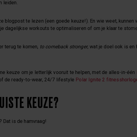
 leiden.
ze blogpost te lezen (een goede keuze!). En wie weet, kunnen 
je dagelijkse workouts te optimaliseren of om je klaar te stome
er terug te komen,
to comeback stronger
, wat je doel ook is en
 keuze om je letterlijk vooruit te helpen, met de alles-in-één
 of de ready-to-wear, 24/7 lifestyle
Polar Ignite 2 fitnesshorlog
JUISTE KEUZE?
? Dat is de hamvraag!