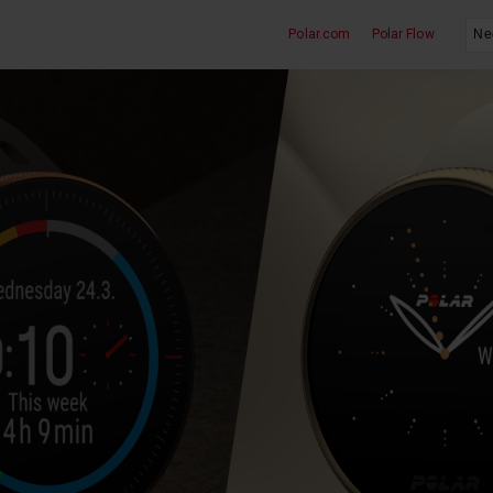
Polar.com
Polar Flow