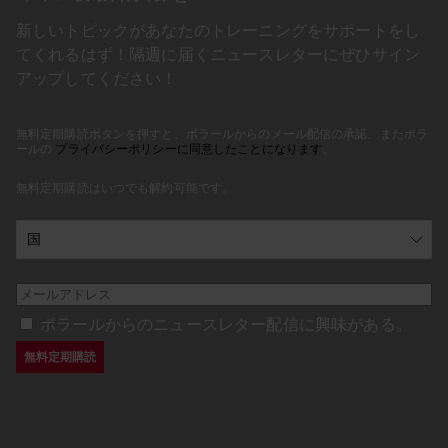
新しいトピックがあなたのトレーニングをサポートをし
てくれるはず！隔週に届くニュースレターにぜひサイン
アップしてください！
無料定期購読ボタンを押すと、ポラールからのメール配信の承諾、またポラ
ールの
プライバシーポリシーに同意したことになります
。
無料定期購読はいつでも解約可能です。
ポラールからのニュースレター配信に興味がある。