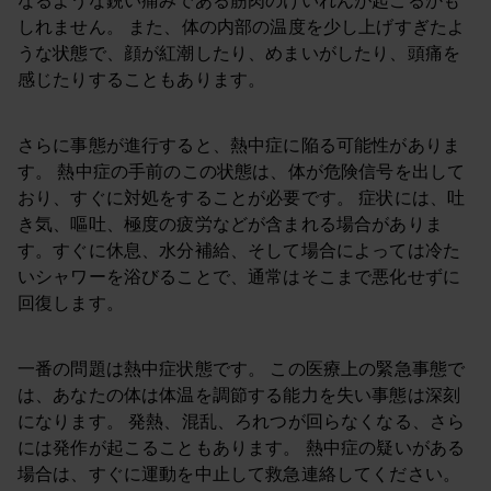
なるような鋭い痛みである筋肉のけいれんが起こるかも
しれません。 また、体の内部の温度を少し上げすぎたよ
うな状態で、顔が紅潮したり、めまいがしたり、頭痛を
感じたりすることもあります。
さらに事態が進行すると、熱中症に陥る可能性がありま
す。 熱中症の手前のこの状態は、体が危険信号を出して
おり、すぐに対処をすることが必要です。 症状には、吐
き気、嘔吐、極度の疲労などが含まれる場合がありま
す。すぐに休息、水分補給、そして場合によっては冷た
いシャワーを浴びることで、通常はそこまで悪化せずに
回復します。
一番の問題は熱中症状態です。 この医療上の緊急事態で
は、あなたの体は体温を調節する能力を失い事態は深刻
になります。 発熱、混乱、ろれつが回らなくなる、さら
には発作が起こることもあります。 熱中症の疑いがある
場合は、すぐに運動を中止して救急連絡してください。