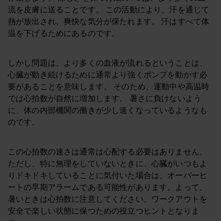
流を皮膚に送ることです。 この活動により、汗を通じて
熱が放出され、爽快な気分が保たれます。 汗はすべて体
温を下げるためにあるのです。
しかし問題は、より多くの血液が流れるということは、
心臓が動き続けるために通常より強くポンプを動かす必
要があることを意味します。 そのため、運動中や高温時
では心拍数が自然に増加します。 暑さに負けないよう
に、体の内部機関の働きが少し速くなっているようなも
のです。
この心拍数の速さは通常は心配する必要はありません。
ただし、特に無理をしていないときに、心臓がいつもよ
りドキドキしていることに気付いた場合は、オーバーヒ
ートの早期アラームである可能性があります。よって、
暑いときは心拍数に注意してください。ワークアウトを
安全で楽しい状態に保つための役立つヒントとなりま