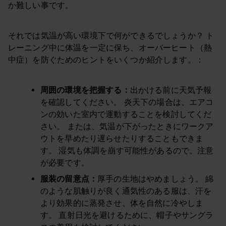
か難しい事です。
それでは気温が高い環境下で何ができるでしょうか？ ト
レーニング中に体温を一定に保ち、オーバーヒート（熱
中症）を防ぐためのヒントをいくつか紹介します。：
周囲の環境を把握する
：
出かける前に天気予報
を確認してください。 炎天下の場合は、エアコ
ンの効いた室内で運動することを検討してくだ
さい。 または、気温が下がったときにワークア
ウトを早めたり遅らせたりすることもできま
す。 湿気も体調を崩す可能性があるので、注意
が必要です。
服装の留意点：
厚手の生地はやめましょう。 綿
のような肌触りが良く通気性のある服は、汗を
より効果的に蒸発させ、体を自然に冷やしま
す。 直射日光を避けるために、帽子やサングラ