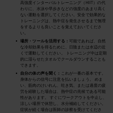
高強度インターバルトレーニング（HIIT）の代
わりに、水泳や早歩きなどの強度のあまり高く
ない運動を選択してください。安全で効果的な
トレーニングは、熱中症を発生させるまで無理
をするよりも良いことを覚えておいてくださ
い。
場所・ツールを活用する
：
可能であれば、自然
な冷却効果を得るために、日陰または水辺の近
くで運動してください。 トレーニング中は定期
的に湿らせたタオルでクールダウンすることも
できます。
自分の体の声を聞く
：
これが一番の基本です。
身体からの信号に注意を払いましょう。 めま
い、筋肉のけいれん、吐き気、または過度の疲
労を経験した場合は、熱中症の兆候である可能
性があります。 すぐにワークアウトを中止し、
涼しい場所で休憩し、水分補給してください。
症状が続く場合は医師の診察を受けてくださ