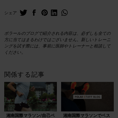
シェア
ポラールのブログで紹介される内容は、必ずしも全ての
方に当てはまるわけではございません。新しいトレーニ
ングを試す際には、事前に医師やトレーナーと相談して
ください。
関係する記事
湘南国際マラソン/自己ベ
湘南国際マラソンでベス