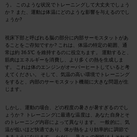
う。 このような状況でトレーニングして大丈夫でしょう
か？ また、運動は体温にどのような影響を与えるのでし
ょうか?
視床下部と呼ばれる脳の部分に内部サーモスタットがあ
ることをご存知ですか? これは、体温の特定の範囲、通
常は約 36.5℃ を維持するのに役立ちます。 運動すると、
筋肉はエネルギーを消費し、より多くの熱を生成しま
す。 これは体のエンジンがオーバーヒートしていると考
えてください。 そして、気温の高い環境でトレーニング
をすると、内部のサーモスタット機能に大きな問題が生
じます。
しかし、運動の場合、どの程度の暑さが暑すぎるのでし
ょうか？ トレーニングに最適な温度は、あなた自身とそ
のトレーニング内容によって異なります。 一般的に、気
温が低いほど快適であり、体が熱をより効率的に調節で
きるようになります。 ただし、暑さへの耐性は人それぞ