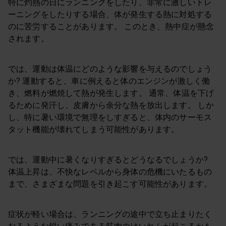
特に灼熱の日にランニングをしたり、非常に激しいトレ
ーニングをしたりする場合、体が発生する熱に対処する
のに苦労することがあります。 このとき、熱中症が懸念
されます。
では、運動は体温にどのような影響を与えるのでしょう
か? 運動すると、車に例えると体のエンジンが激しく働
き、燃料が燃焼して熱が発生します。 通常、体温を下げ
るために発汗し、皮膚から余分な熱を放出します。 しか
し、特に暑い環境で無理をしすぎると、体内のサーモス
タット機能が壊れてしまう可能性があります。
では、運動中に暑くなりすぎるとどうなるでしょうか?
体温上昇は、不快なレベルから身体の危機にいたるもの
まで、さまざまな問題を引き起こす可能性があります。
症状が軽い場合は、ランニングの途中で立ち止まりたく