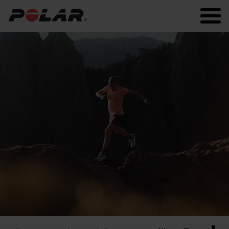
Polar.com
Polar Flow
常に最新の情報を！