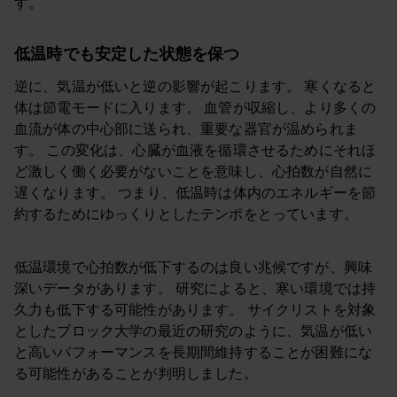
す。
低温時でも安定した状態を保つ
逆に、気温が低いと逆の影響が起こります。 寒くなると
体は節電モードに入ります。 血管が収縮し、より多くの
血流が体の中心部に送られ、重要な器官が温められま
す。 この変化は、心臓が血液を循環させるためにそれほ
ど激しく働く必要がないことを意味し、心拍数が自然に
遅くなります。 つまり、低温時は体内のエネルギーを節
約するためにゆっくりとしたテンポをとっています。
低温環境で心拍数が低下するのは良い兆候ですが、興味
深いデータがあります。 研究によると、寒い環境では持
久力も低下する可能性があります。 サイクリストを対象
としたブロック大学の最近の研究のように、気温が低い
と高いパフォーマンスを長期間維持することが困難にな
る可能性があることが判明しました。